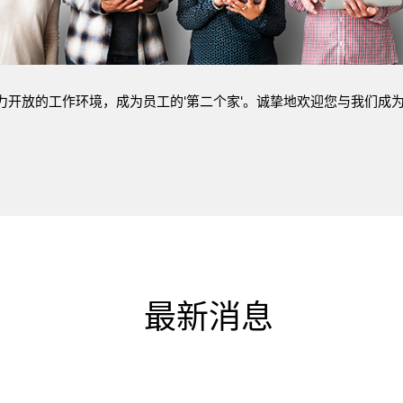
活力开放的工作环境，成为员工的'第二个家'。诚挚地欢迎您与我们成
最新消息