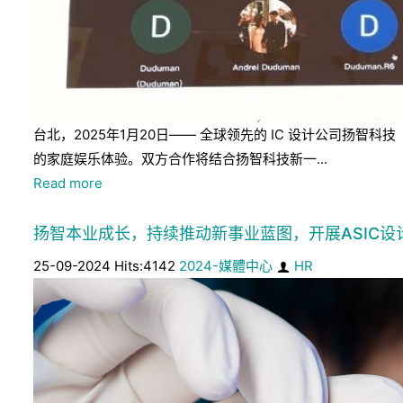
台北，2025年1月20日—— 全球领先的 IC 设计公司扬智科
的家庭娱乐体验。双方合作将结合扬智科技新一...
Read more
扬智本业成长，持续推动新事业蓝图，开展ASIC设
25-09-2024 Hits:4142
2024-媒體中心
HR