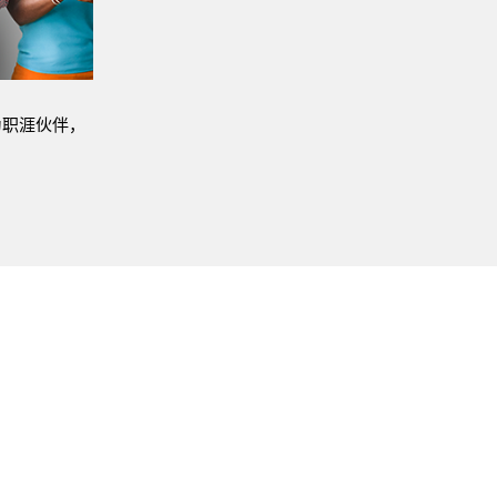
为职涯伙伴，