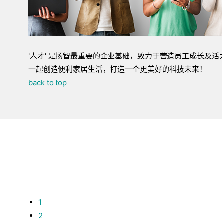
'人才' 是扬智最重要的企业基础，致力于营造员工成长及
一起创造便利家居生活，打造一个更美好的科技未来！
back to top
1
2