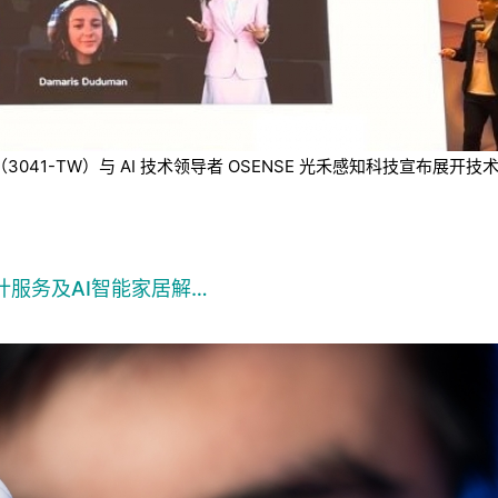
技（3041-TW）与 AI 技术领导者 OSENSE 光禾感知科技宣
计服务及AI智能家居解…