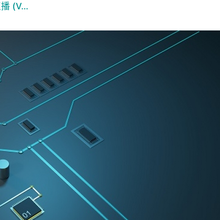
播 (V…