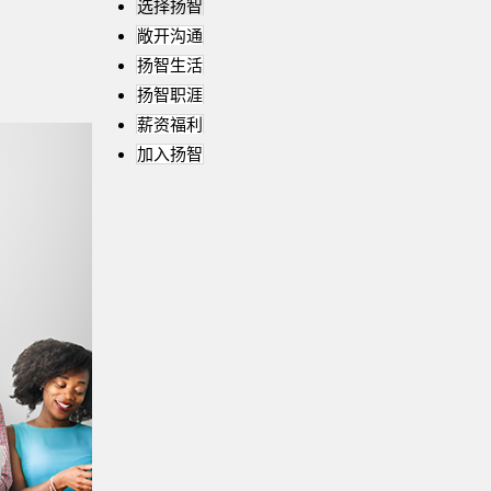
选择扬智
敞开沟通
扬智生活
扬智职涯
薪资福利
加入扬智