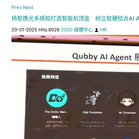
Prev
Next
扬智携光禾感知打造智能机顶盒 树立软硬结合AI A
20-01-2025 Hits:8026
2025-媒體中心
HR