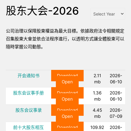
股东大会-2026
公司治理以保障股東權益為最大目標。依據政府法令相關規定
召集股東大會並依合法程序進行，以透明方式讓全體股東可以
隨時掌握公司動態。
开会通知书
Download
2.11
2026-
Open
mb
06-10
股东会议事手册
Download
1.36
2026-
Open
mb
06-10
股东会议事录
Download
4.45
2026-
Open
mb
07-09
前十大股东相互
Download
109.92
2026-