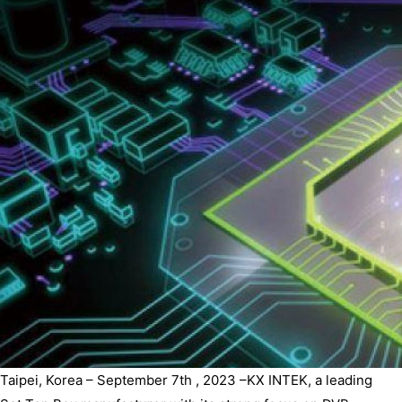
Taipei, Korea – September 7th , 2023 –KX INTEK, a leading