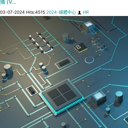
播 (V…
03-07-2024 Hits:4515
2024-媒體中心
HR