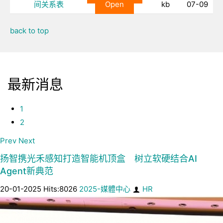
间关系表
Open
kb
07-09
back to top
最新消息
1
2
Prev
Next
扬智携光禾感知打造智能机顶盒 树立软硬结合AI
Agent新典范
20-01-2025 Hits:8026
2025-媒體中心
HR