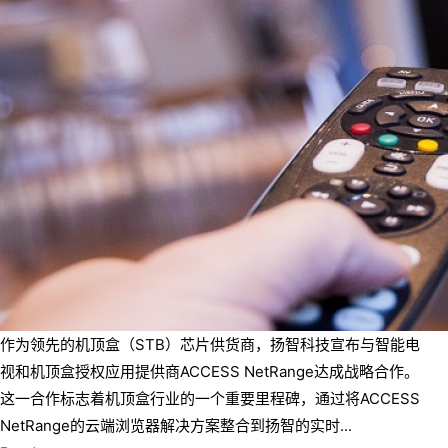
作为领先的机顶盒（STB）芯片供货商，扬智科技宣布与智能电
视和机顶盒授权应用提供商ACCESS NetRange达成战略合作。
这一合作标志着机顶盒行业的一个重要里程碑，通过将ACCESS
NetRange的云端浏览器解决方案整合到扬智的实时...