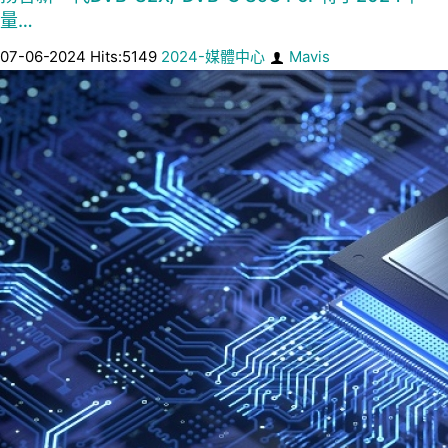
量…
07-06-2024 Hits:5149
2024-媒體中心
Mavis