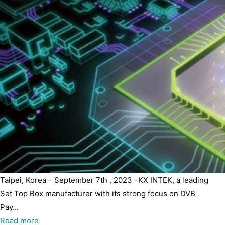
Taipei, Korea – September 7th , 2023 –KX INTEK, a leading
Set Top Box manufacturer with its strong focus on DVB
Pay...
Read more