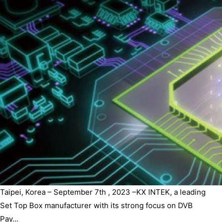
Taipei, Korea – September 7th , 2023 –KX INTEK, a leading
Set Top Box manufacturer with its strong focus on DVB
Pay...