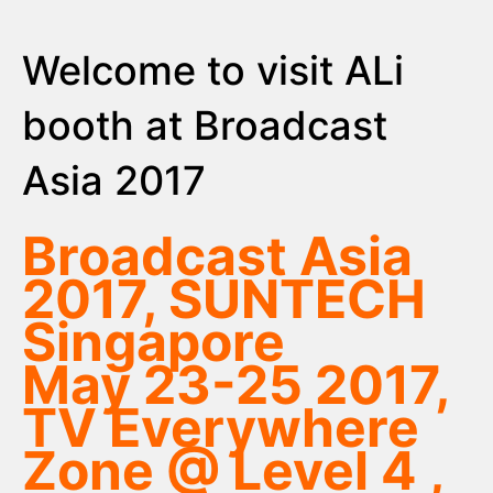
Welcome to visit ALi
booth at Broadcast
Asia 2017
Broadcast Asia
2017, SUNTECH
Singapore
May 23-25 2017,
TV Everywhere
Zone @ Level 4 ,