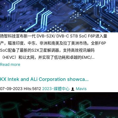
扬智科技宣布新一代 DVB-S2X/ DVB-C STB SoC F6P进入量
产，瞄准印度、中东、非洲和南美及拉丁美洲市场。全新F6P
SoC配备了最新的S2X卫星解调器，支持高效视讯编码
（HEVC）和以太网，并实现了低功耗和卓越的EMC/...
Read more
KX Intek and ALi Corporation showca…
07-09-2023 Hits:5612
2023-媒體中心
Mavis