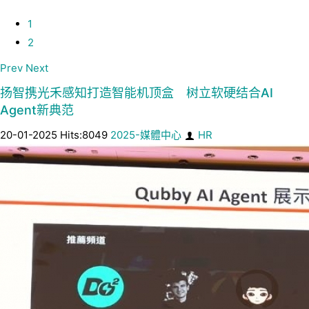
1
2
Prev
Next
扬智携光禾感知打造智能机顶盒 树立软硬结合AI
Agent新典范
20-01-2025 Hits:8049
2025-媒體中心
HR