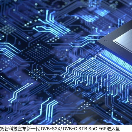
扬智科技宣布新一代 DVB-S2X/ DVB-C STB SoC F6P进入量