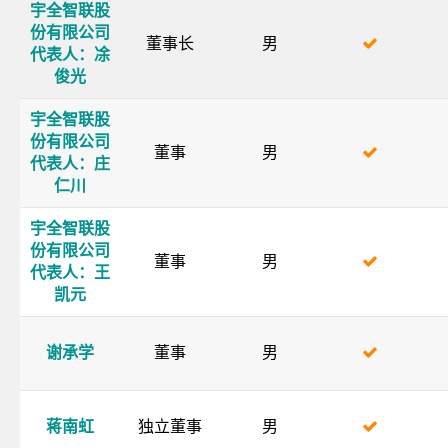
宇全智联股
份有限公司
董事长
男
代表人：凃
俊光
宇全智联股
份有限公司
董事
男
代表人：庄
仁川
宇全智联股
份有限公司
董事
男
代表人：王
凯元
谢承学
董事
男
蒋南虹
独立董事
男