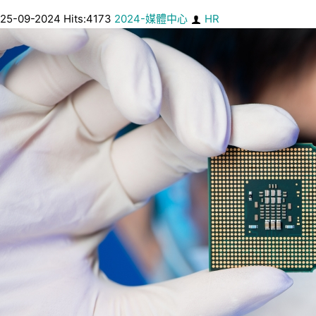
25-09-2024 Hits:4173
2024-媒體中心
HR