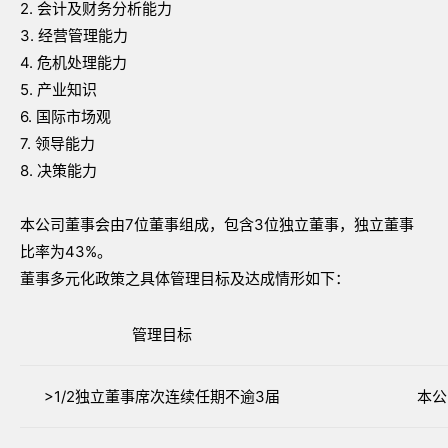
2. 会计及财务分析能力
3. 经营管理能力
4. 危机处理能力
5. 产业知识
6. 国际市场观
7. 领导能力
8. 决策能力
本公司董事会由7位董事组成，包含3位独立董事，独立董事
比率为43%。
董事多元化政策之具体管理目标及达成情形如下：
管理目标
>1/2独立董事席次连续任期不逾3届
本公