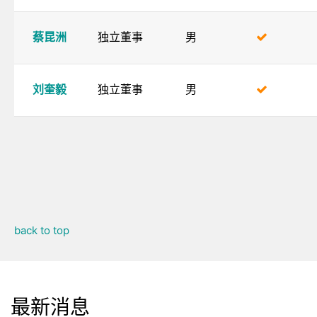
蔡昆洲
独立董事
男
刘奎毅
独立董事
男
back to top
最新消息