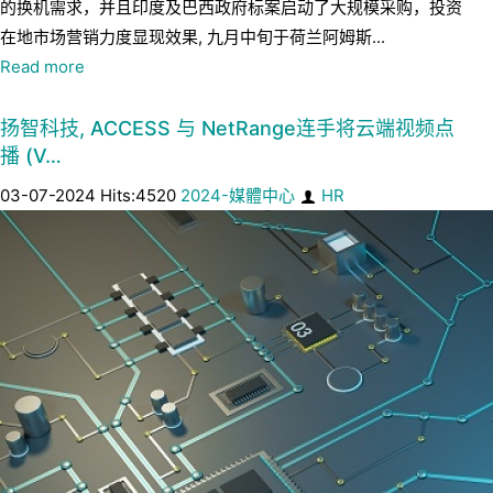
的换机需求，并且印度及巴西政府标案启动了大规模采购，投资
在地市场营销力度显现效果, 九月中旬于荷兰阿姆斯...
Read more
扬智科技, ACCESS 与 NetRange连手将云端视频点
播 (V…
03-07-2024 Hits:4520
2024-媒體中心
HR