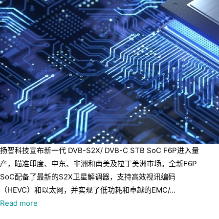
扬智科技宣布新一代 DVB-S2X/ DVB-C STB SoC F6P进入量
产，瞄准印度、中东、非洲和南美及拉丁美洲市场。全新F6P
SoC配备了最新的S2X卫星解调器，支持高效视讯编码
（HEVC）和以太网，并实现了低功耗和卓越的EMC/...
Read more