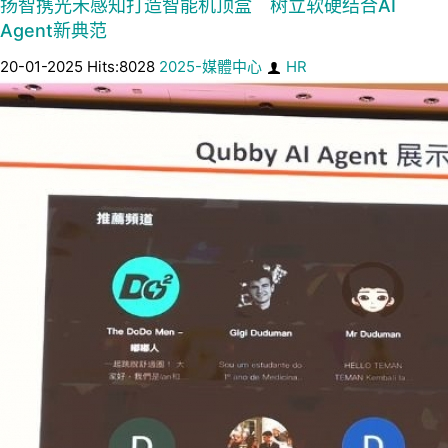
扬智携光禾感知打造智能机顶盒 树立软硬结合AI
Agent新典范
20-01-2025 Hits:8028
2025-媒體中心
HR