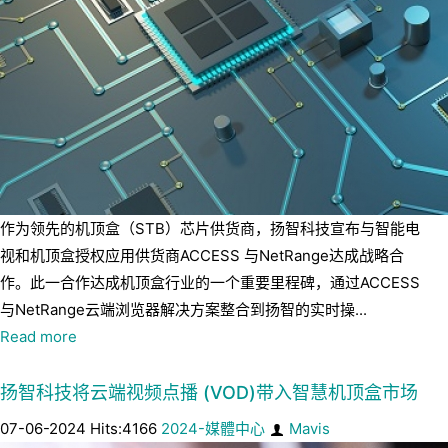
作为领先的机顶盒（STB）芯片供货商，扬智科技宣布与智能电
视和机顶盒授权应用供货商ACCESS 与NetRange达成战略合
作。此一合作达成机顶盒行业的一个重要里程碑，通过ACCESS
与NetRange云端浏览器解决方案整合到扬智的实时操...
Read more
扬智科技将云端视频点播 (VOD)带入智慧机顶盒市场
07-06-2024 Hits:4166
2024-媒體中心
Mavis