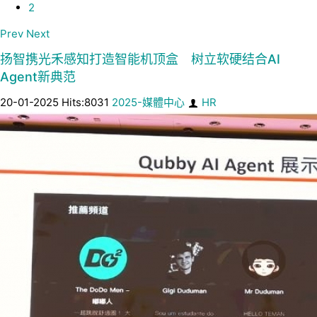
2
Prev
Next
扬智携光禾感知打造智能机顶盒 树立软硬结合AI
Agent新典范
20-01-2025 Hits:8031
2025-媒體中心
HR