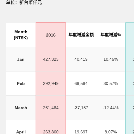
单位：新台币仟元
Month
年度增減金額
年度增減%
2016
(NT$K)
Jan
427,323
40,419
10.45%
Feb
292,949
68,584
30.57%
March
261,464
-37,157
-12.44%
April
263,860
19,697
8.07%