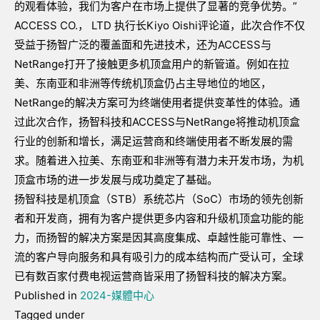
的观看体验，我们为客户在市场上提供了显著的竞争优势。”
ACCESS CO.， LTD 执行长Kiyo Oishi评论道，此次合作不仅
受益于扬智广泛的覆盖面和先进技术，还为ACCESS与
NetRange打开了接触更多机顶盒用户的新管道。例如在拉
美、东南亚和非洲等传统机顶盒仍占主导地位的地区，
NetRange的解决方案可为终端使用者提供变革性的体验。通
过此次合作，扬智科技和ACCESS与NetRange将推动机顶盒
行业的创新和增长，满足运营商和终端使用者不断发展的需
求。随着进入拉美、东南亚和非洲等有潜力未开发市场，为机
顶盒市场的进一步发展与成功奠定了基础。
扬智科技是机顶盒（STB）系统芯片（SoC）市场的领先创新
者和开发商，拥有为客户提供更多内容和升级机顶盒功能的能
力，而扬智的解决方案是因其高度集成、卓越性能可靠性、一
流的客户导向服务和具有吸引力的成本结构而广受认可，全球
已有数百家付费电视运营商皆采用了扬智科技的解决方案。
Published in
2024-媒體中心
Tagged under