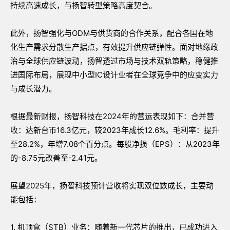
持续高速成长，与扬智转型策略高度契合。
此外，扬智强化与ODM与供货商的合作关系，配合各国在地
化生产需求分散生产据点，有效提升供应链弹性。面对地缘政
治与全球供应链波动，扬智透过市场与技术双轨策略，稳健推
进国际布局，展现中小型IC设计业者在全球竞争中的应变实力
与成长潜力。
根据最新财报，扬智科技在2024年的营运表现如下：合并营
收：达新台币16.3亿元，较2023年成长12.6%。毛利率：提升
至28.2%，年增7.08个百分点。每股净损（EPS）：从2023年
的-8.75元改善至-2.41元。
展望2025年，扬智科技预计营收将实现双位数成长，主要动
能包括：
1. 机顶盒（STB）业务：随着新一代芯片的推出，已成功进入