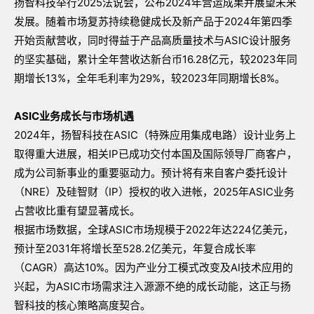
扬智科技举行2025法说会，公布2024年营运成果并展望未来
发展。随着市场复苏持续稳健成长及新产品于2024年第四季
开始贡献营收，同时得益于产品高质量技术与ASIC设计服务
的坚实基础，累计全年营收达新台币16.28亿元，较2023年同
期增长13%，全年毛利率为29%，较2023年同期增长8%。
ASIC
业务成长与市场机遇
2024年，扬智科技在ASIC（特殊应用集成电路）设计业务上
取得重大进展，相关IP已成功交付本国及国际领导厂商客户，
成为公司新事业的重要驱动力。预计将有来自客户委托设计
（NRE）及硅智财（IP）授权的收入进帐，2025年ASIC业务
占营收比重有望显著成长。
根据市场数据，全球ASIC市场规模于2022年达224亿美元，
预计至2031年将增长至528.2亿美元，年复合成长率
（CAGR）高达10%。因为产业分工模式改变及AI技术应用的
兴起，为ASIC市场需求注入源源不绝的成长动能，这正与扬
智科技的核心策略高度契合。