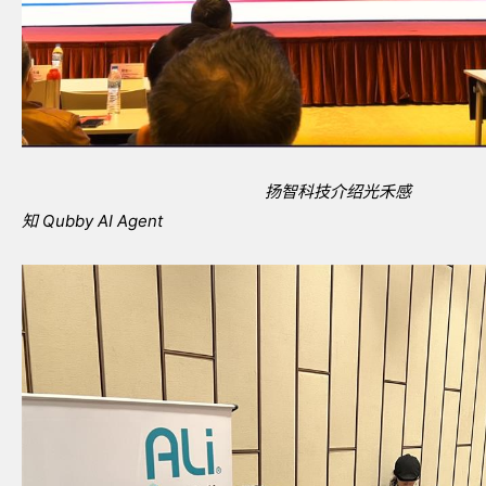
扬智科技介绍光禾感
知
Qubby AI Agent