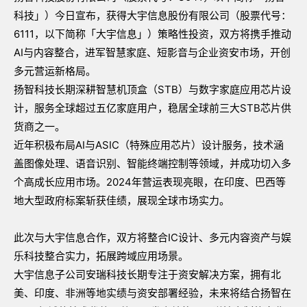
科技」）今日宣布，获得大宇信息股份有限公司（股票代号：
6111，以下简称「大宇信息」）策略性投资，双方将携手推动
AI与内容整合，进军智慧家庭、短影音与企业资安市场，开创
多元营运新格局。
扬智科技长期深耕智慧机顶盒（STB）与数字家庭应用芯片设
计，服务全球超过五亿家庭用户，稳居全球前三大STB芯片供
货商之一。
近年积极布局AI与ASIC（特殊应用芯片）设计服务，技术涵
盖图像处理、语音识别、智能终端控制等领域，并成功切入多
个高成长应用市场。2024年营运表现亮眼，在印度、巴西等
地大型政府标案斩获佳绩，展现全球市场实力。
此次与大宇信息合作，双方将整合IC设计、多元内容资产与娱
乐科技整合实力，拓展跨域应用场景。
大宇信息子公司安瑞科技长期专注于资安解决方案，拥有北
美、印度、非洲等地实绩与资安部署经验，未来将结合扬智在