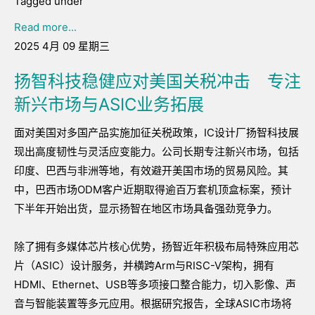
Tagged under
Read more...
2025 4月 09 星期三
扬智科技稳健应对美国关税冲击 专注
新兴市场与ASIC业务拓展
面对美国对多国产品实施加征关税政策，IC设计厂扬智科技展
现出高度韧性与灵活应变能力。公司长期专注新兴市场，包括
印度、巴西与非洲等地，有效避开美国市场的贸易风险。其
中，巴西市场ODM客户近期取得逾百万套机顶盒标案，预计
下半年开始出货，显示扬智在地区市场具备强劲竞争力。
除了拥有多媒体芯片核心优势，扬智近年积极布局特殊应用芯
片（ASIC）设计服务，并横跨Arm与RISC-V架构，拥有
HDMI、Ethernet、USB等多项接口整合能力，切入影像、声
音与智能装置等多元应用。根据研究报告，全球ASIC市场将