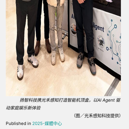
扬智科技携光禾感知打造智能机顶盒，以
AI Agent
驱
动家庭娱乐新体验
（图／光禾感知科技提供）
Published in
2025-媒體中心