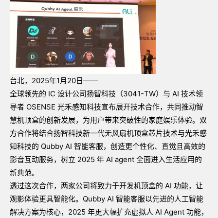
台北，2025年1月20日——
全球领先的
IC
设计公司扬智科技（
3041-TW
）与
AI
技术领
导者
OSENSE
光禾感知科技宣布展开技术合作，共同推动智
慧机顶盒的创新发展，为用户带来突破性的家庭娱乐体验。双
方合作将结合扬智科技新一代无风扇机顶盒芯片技术与光禾感
知科技的
Qubby AI
智能客服，创造更个性化、直觉且高效的
影音互动服务，树立
2025
年
AI agent
全面进入生活应用的
新典范。
透过这次合作，两家公司将致力于开发机顶盒的
AI
功能，让
观影体验更具智能化。
Qubby AI
智能客服以先进的人工智能
解决方案为核心，
2025
年更大幅扩充虚拟人
AI Agent
功能，