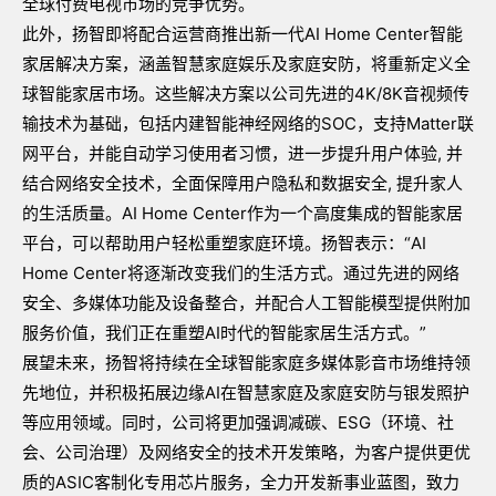
全球付费电视市场的竞争优势。
此外，扬智即将配合运营商推出新一代AI Home Center智能
家居解决方案，涵盖智慧家庭娱乐及家庭安防，将重新定义全
球智能家居市场。这些解决方案以公司先进的4K/8K音视频传
输技术为基础，包括内建智能神经网络的SOC，支持Matter联
网平台，并能自动学习使用者习惯，进一步提升用户体验, 并
结合网络安全技术，全面保障用户隐私和数据安全, 提升家人
的生活质量。AI Home Center作为一个高度集成的智能家居
平台，可以帮助用户轻松重塑家庭环境。扬智表示：“AI
Home Center将逐渐改变我们的生活方式。通过先进的网络
安全、多媒体功能及设备整合，并配合人工智能模型提供附加
服务价值，我们正在重塑AI时代的智能家居生活方式。”
展望未来，扬智将持续在全球智能家庭多媒体影音市场维持领
先地位，并积极拓展边缘AI在智慧家庭及家庭安防与银发照护
等应用领域。同时，公司将更加强调减碳、ESG（环境、社
会、公司治理）及网络安全的技术开发策略，为客户提供更优
质的ASIC客制化专用芯片服务，全力开发新事业蓝图，致力