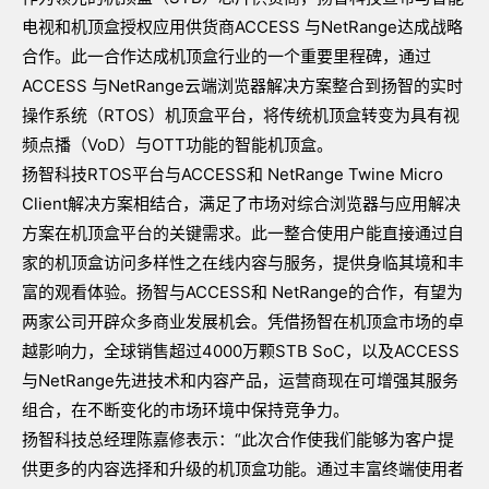
电视和机顶盒授权应用供货商ACCESS 与NetRange达成战略
合作。此一合作达成机顶盒行业的一个重要里程碑，通过
ACCESS 与NetRange云端浏览器解决方案整合到扬智的实时
操作系统（RTOS）机顶盒平台，将传统机顶盒转变为具有视
频点播（VoD）与OTT功能的智能机顶盒。
扬智科技RTOS平台与ACCESS和 NetRange Twine Micro
Client解决方案相结合，满足了市场对综合浏览器与应用解决
方案在机顶盒平台的关键需求。此一整合使用户能直接通过自
家的机顶盒访问多样性之在线内容与服务，提供身临其境和丰
富的观看体验。扬智与ACCESS和 NetRange的合作，有望为
两家公司开辟众多商业发展机会。凭借扬智在机顶盒市场的卓
越影响力，全球销售超过4000万颗STB SoC，以及ACCESS
与NetRange先进技术和内容产品，运营商现在可增强其服务
组合，在不断变化的市场环境中保持竞争力。
扬智科技总经理陈嘉修表示：“此次合作使我们能够为客户提
供更多的内容选择和升级的机顶盒功能。通过丰富终端使用者