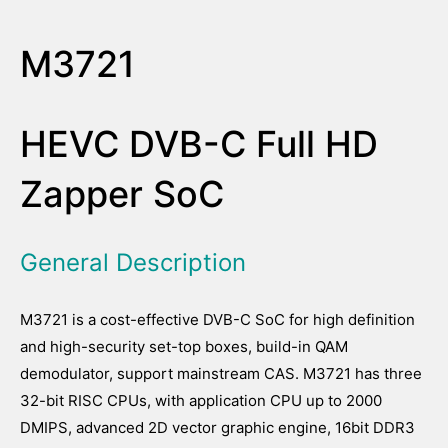
M3721
HEVC DVB-C Full HD
Zapper SoC
General Description
M3721 is a cost-effective DVB-C SoC for high definition
and high-security set-top boxes, build-in QAM
demodulator, support mainstream CAS. M3721 has three
32-bit RISC CPUs, with application CPU up to 2000
DMIPS, advanced 2D vector graphic engine, 16bit DDR3