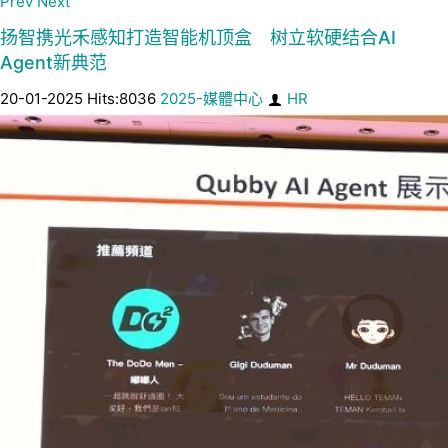
Prev
Next
扬智携光禾感知打造智能机顶盒 树立软硬结合AI
Agent新典范
20-01-2025 Hits:8036
2025-媒體中心
HR