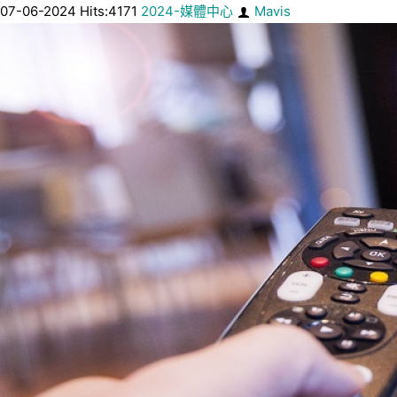
07-06-2024 Hits:4171
2024-媒體中心
Mavis