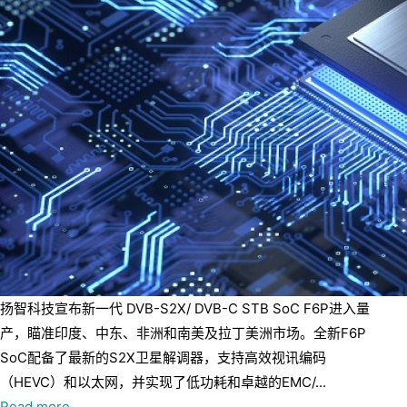
扬智科技宣布新一代 DVB-S2X/ DVB-C STB SoC F6P进入量
产，瞄准印度、中东、非洲和南美及拉丁美洲市场。全新F6P
SoC配备了最新的S2X卫星解调器，支持高效视讯编码
（HEVC）和以太网，并实现了低功耗和卓越的EMC/...
Read more