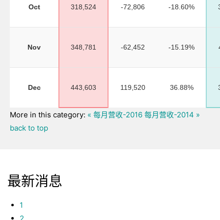
Oct
318,524
-72,806
-18.60%
Nov
348,781
-62,452
-15.19%
Dec
443,603
119,520
36.88%
More in this category:
« 每月营收-2016
每月营收-2014 »
back to top
最新消息
1
2