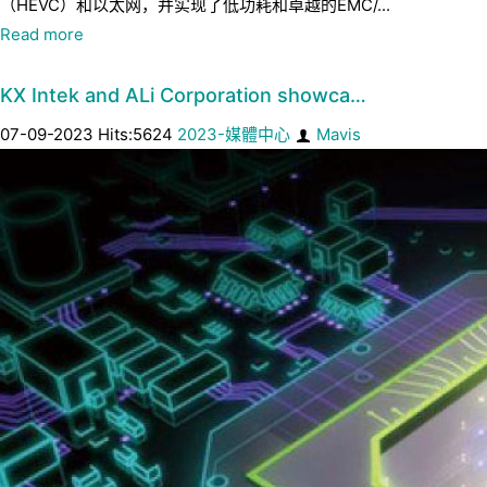
（HEVC）和以太网，并实现了低功耗和卓越的EMC/...
Read more
KX Intek and ALi Corporation showca…
07-09-2023 Hits:5624
2023-媒體中心
Mavis