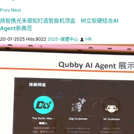
Prev
Next
扬智携光禾感知打造智能机顶盒 树立软硬结合AI
Agent新典范
20-01-2025 Hits:8022
2025-媒體中心
HR