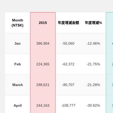
Month
2015
年度增減金額
年度增減%
(NT$K)
Jan
386,904
-55,060
-12.46%
Feb
224,365
-62,372
-21.75%
March
298,621
-80,707
-21.28%
April
244,163
-108,777
-30.82%