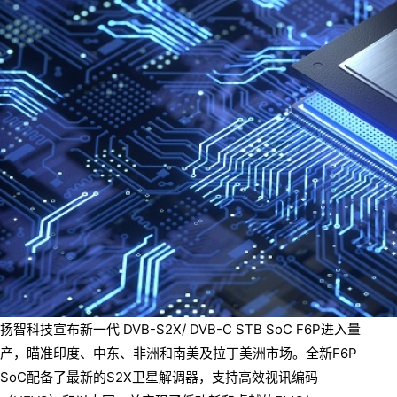
扬智科技宣布新一代 DVB-S2X/ DVB-C STB SoC F6P进入量
产，瞄准印度、中东、非洲和南美及拉丁美洲市场。全新F6P
SoC配备了最新的S2X卫星解调器，支持高效视讯编码