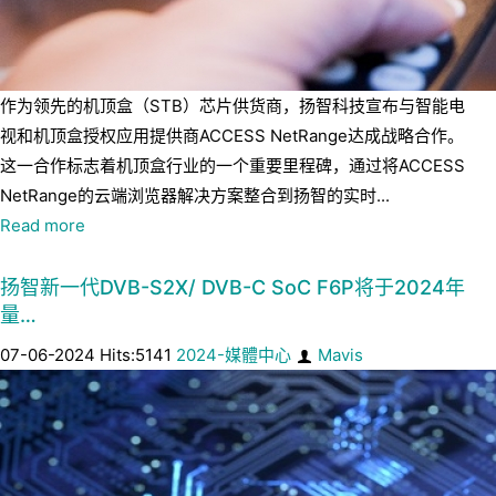
作为领先的机顶盒（STB）芯片供货商，扬智科技宣布与智能电
视和机顶盒授权应用提供商ACCESS NetRange达成战略合作。
这一合作标志着机顶盒行业的一个重要里程碑，通过将ACCESS
NetRange的云端浏览器解决方案整合到扬智的实时...
Read more
扬智新一代DVB-S2X/ DVB-C SoC F6P将于2024年
量…
07-06-2024 Hits:5141
2024-媒體中心
Mavis