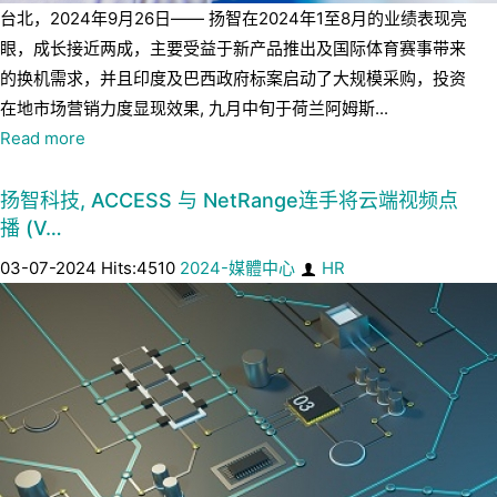
台北，2024年9月26日—— 扬智在2024年1至8月的业绩表现亮
眼，成长接近两成，主要受益于新产品推出及国际体育赛事带来
的换机需求，并且印度及巴西政府标案启动了大规模采购，投资
在地市场营销力度显现效果, 九月中旬于荷兰阿姆斯...
Read more
扬智科技, ACCESS 与 NetRange连手将云端视频点
播 (V…
03-07-2024 Hits:4510
2024-媒體中心
HR