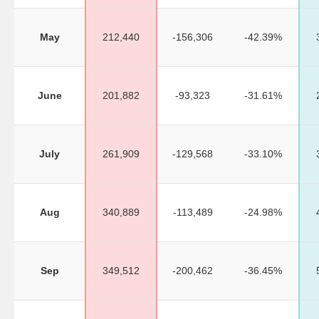
May
212,440
-156,306
-42.39%
June
201,882
-93,323
-31.61%
July
261,909
-129,568
-33.10%
Aug
340,889
-113,489
-24.98%
Sep
349,512
-200,462
-36.45%