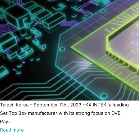
Taipei, Korea – September 7th , 2023 –KX INTEK, a leading
Set Top Box manufacturer with its strong focus on DVB
Pay...
Read more