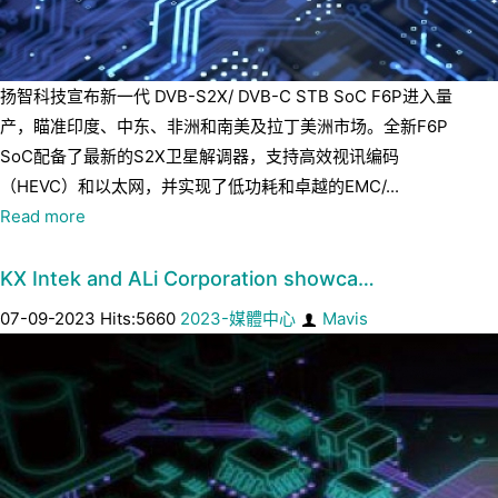
扬智科技宣布新一代 DVB-S2X/ DVB-C STB SoC F6P进入量
产，瞄准印度、中东、非洲和南美及拉丁美洲市场。全新F6P
SoC配备了最新的S2X卫星解调器，支持高效视讯编码
（HEVC）和以太网，并实现了低功耗和卓越的EMC/...
Read more
KX Intek and ALi Corporation showca…
07-09-2023 Hits:5660
2023-媒體中心
Mavis