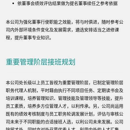
依董事会绩效评估结果做为提名董事续任之参考依据
本公司为强化董事行使职能之效能，将与时俱进，随时参考公
司内外部环境条件变化及发展需求，遴选安排适当之进修课
程，提升董事专业知识。
重要管理阶层接班规划
本公司处长级以上员工皆视为重要管理阶层，已制定管理阶层
职务代理人机制，平时藉由执行不同项目任务、定期读书会及
培训课程，培养管理知识、管理技能及管理领导等技能，提升
员工素质，培养多方位管理人才，以利传承。另，公司尚运用
既有的绩效考核制度与员工职务轮调发展计划，评估与审核公
司未来于不同职能的合适接班人选，以利公司未来发展。公司
除留才外，同时亦对外召募优秀人才，利用内外的人才汇集，