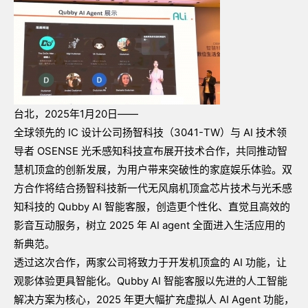
台北，2025年1月20日——
全球领先的
IC
设计公司扬智科技（
3041-TW
）与
AI
技术领
导者
OSENSE
光禾感知科技宣布展开技术合作，共同推动智
慧机顶盒的创新发展，为用户带来突破性的家庭娱乐体验。双
方合作将结合扬智科技新一代无风扇机顶盒芯片技术与光禾感
知科技的
Qubby AI
智能客服，创造更个性化、直觉且高效的
影音互动服务，树立
2025
年
AI agent
全面进入生活应用的
新典范。
透过这次合作，两家公司将致力于开发机顶盒的
AI
功能，让
观影体验更具智能化。
Qubby AI
智能客服以先进的人工智能
解决方案为核心，
2025
年更大幅扩充虚拟人
AI Agent
功能，