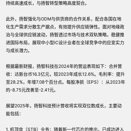
持续高速成长，与扬智转型策略高度契合。
此外，扬智强化与ODM与供货商的合作关系，配合各国在地
化生产需求分散生产据点，有效提升供应链弹性。面对地缘政
治与全球供应链波动，扬智透过市场与技术双轨策略，稳健推
进国际布局，展现中小型IC设计业者在全球竞争中的应变实力
与成长潜力。
根据最新财报，扬智科技在2024年的营运表现如下：合并营
收：达新台币16.3亿元，较2023年成长12.6%。毛利率：提升
至28.2%，年增7.08个百分点。每股净损（EPS）：从2023年
的-8.75元改善至-2.41元。
展望2025年，扬智科技预计营收将实现双位数成长，主要动
能包括：
1. 机顶盒（STB）业务：随着新一代芯片的推出，已成功进入