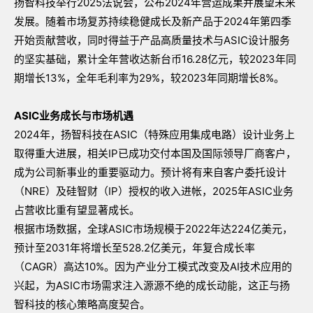
扬智科技举行2025法说会，公布2024年营运成果并展望未来
发展。随着市场复苏持续稳健成长及新产品于2024年第四季
开始贡献营收，同时得益于产品高质量技术与ASIC设计服务
的坚实基础，累计全年营收达新台币16.28亿元，较2023年同
期增长13%，全年毛利率为29%，较2023年同期增长8%。
ASIC
业务成长与市场机遇
2024年，扬智科技在ASIC（特殊应用集成电路）设计业务上
取得重大进展，相关IP已成功交付本国及国际领导厂商客户，
成为公司新事业的重要驱动力。预计将有来自客户委托设计
（NRE）及硅智财（IP）授权的收入进帐，2025年ASIC业务
占营收比重有望显著成长。
根据市场数据，全球ASIC市场规模于2022年达224亿美元，
预计至2031年将增长至528.2亿美元，年复合成长率
（CAGR）高达10%。因为产业分工模式改变及AI技术应用的
兴起，为ASIC市场需求注入源源不绝的成长动能，这正与扬
智科技的核心策略高度契合。