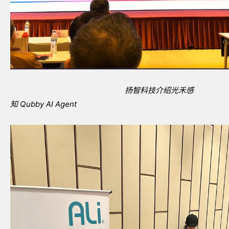
扬智科技介绍光禾感
知
Qubby AI Agent