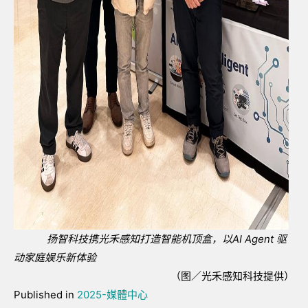
扬智科技携光禾感知打造智能机顶盒，以
AI Agent
驱
动家庭娱乐新体验
（图／光禾感知科技提供）
Published in
2025-媒體中心