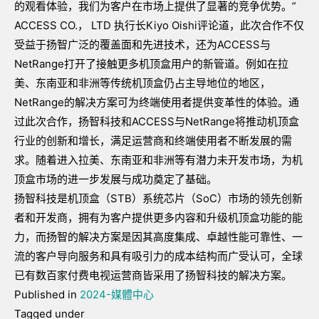
的观看体验，我们为客户在市场上提供了显著的竞争优势。”
ACCESS CO.， LTD 执行长Kiyo Oishi评论道，此次合作不仅
受益于扬智广泛的覆盖面和先进技术，还为ACCESS与
NetRange打开了接触更多机顶盒用户的新管道。例如在拉
美、东南亚和非洲等传统机顶盒仍占主导地位的地区，
NetRange的解决方案可为终端使用者提供变革性的体验。通
过此次合作，扬智科技和ACCESS与NetRange将推动机顶盒
行业的创新和增长，满足运营商和终端使用者不断发展的需
求。随着进入拉美、东南亚和非洲等有潜力未开发市场，为机
顶盒市场的进一步发展与成功奠定了基础。
扬智科技是机顶盒（STB）系统芯片（SoC）市场的领先创新
者和开发商，拥有为客户提供更多内容和升级机顶盒功能的能
力，而扬智的解决方案是因其高度集成、卓越性能可靠性、一
流的客户导向服务和具有吸引力的成本结构而广受认可，全球
已有数百家付费电视运营商皆采用了扬智科技的解决方案。
Published in
2024-媒體中心
Tagged under