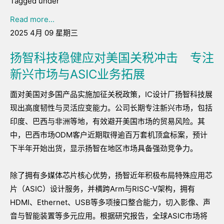
Tagged under
Read more...
2025 4月 09 星期三
扬智科技稳健应对美国关税冲击 专注
新兴市场与ASIC业务拓展
面对美国对多国产品实施加征关税政策，IC设计厂扬智科技展
现出高度韧性与灵活应变能力。公司长期专注新兴市场，包括
印度、巴西与非洲等地，有效避开美国市场的贸易风险。其
中，巴西市场ODM客户近期取得逾百万套机顶盒标案，预计
下半年开始出货，显示扬智在地区市场具备强劲竞争力。
除了拥有多媒体芯片核心优势，扬智近年积极布局特殊应用芯
片（ASIC）设计服务，并横跨Arm与RISC-V架构，拥有
HDMI、Ethernet、USB等多项接口整合能力，切入影像、声
音与智能装置等多元应用。根据研究报告，全球ASIC市场将