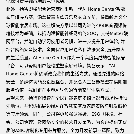
全球付费电视市场的竞争优势。
此外，扬智即将配合运营商推出新一代AI Home Center智能
家居解决方案，涵盖智慧家庭娱乐及家庭安防，将重新定义全
球智能家居市场。这些解决方案以公司先进的4K/8K音视频传
输技术为基础，包括内建智能神经网络的SOC，支持Matter联
网平台，并能自动学习使用者习惯，进一步提升用户体验, 并
结合网络安全技术，全面保障用户隐私和数据安全, 提升家人
的生活质量。AI Home Center作为一个高度集成的智能家居
平台，可以帮助用户轻松重塑家庭环境。扬智表示：“AI
Home Center将逐渐改变我们的生活方式。通过先进的网络
安全、多媒体功能及设备整合，并配合人工智能模型提供附加
服务价值，我们正在重塑AI时代的智能家居生活方式。”
展望未来，扬智将持续在全球智能家庭多媒体影音市场维持领
先地位，并积极拓展边缘AI在智慧家庭及家庭安防与银发照护
等应用领域。同时，公司将更加强调减碳、ESG（环境、社
会、公司治理）及网络安全的技术开发策略，为客户提供更优
质的ASIC客制化专用芯片服务，全力开发新事业蓝图，致力