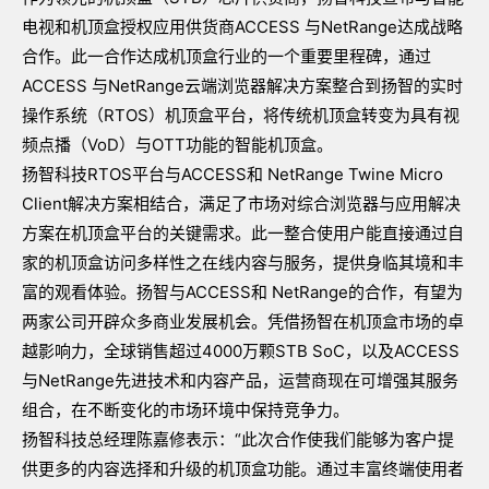
电视和机顶盒授权应用供货商ACCESS 与NetRange达成战略
合作。此一合作达成机顶盒行业的一个重要里程碑，通过
ACCESS 与NetRange云端浏览器解决方案整合到扬智的实时
操作系统（RTOS）机顶盒平台，将传统机顶盒转变为具有视
频点播（VoD）与OTT功能的智能机顶盒。
扬智科技RTOS平台与ACCESS和 NetRange Twine Micro
Client解决方案相结合，满足了市场对综合浏览器与应用解决
方案在机顶盒平台的关键需求。此一整合使用户能直接通过自
家的机顶盒访问多样性之在线内容与服务，提供身临其境和丰
富的观看体验。扬智与ACCESS和 NetRange的合作，有望为
两家公司开辟众多商业发展机会。凭借扬智在机顶盒市场的卓
越影响力，全球销售超过4000万颗STB SoC，以及ACCESS
与NetRange先进技术和内容产品，运营商现在可增强其服务
组合，在不断变化的市场环境中保持竞争力。
扬智科技总经理陈嘉修表示：“此次合作使我们能够为客户提
供更多的内容选择和升级的机顶盒功能。通过丰富终端使用者