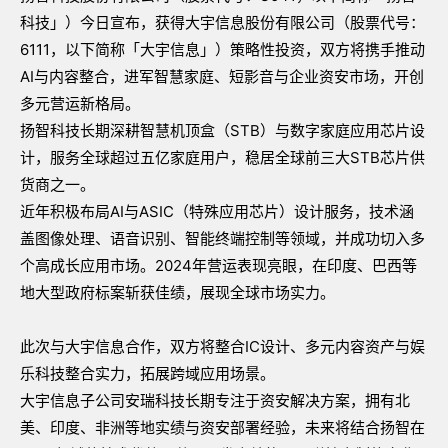
科技」）今日宣布，获得大宇信息股份有限公司（股票代号：
6111，以下简称「大宇信息」）策略性投资，双方将携手推动
AI与内容整合，进军智慧家庭、短影音与企业资安市场，开创
多元营运新格局。
扬智科技长期深耕智慧机顶盒（STB）与数字家庭应用芯片设
计，服务全球超过五亿家庭用户，稳居全球前三大STB芯片供
货商之一。
近年积极布局AI与ASIC（特殊应用芯片）设计服务，技术涵
盖图像处理、语音识别、智能终端控制等领域，并成功切入多
个高成长应用市场。2024年营运表现亮眼，在印度、巴西等
地大型政府标案斩获佳绩，展现全球市场实力。
此次与大宇信息合作，双方将整合IC设计、多元内容资产与娱
乐科技整合实力，拓展跨域应用场景。
大宇信息子公司安瑞科技长期专注于资安解决方案，拥有北
美、印度、非洲等地实绩与资安部署经验，未来将结合扬智在