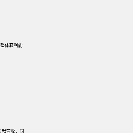
升整体获利能
贡献营收，同