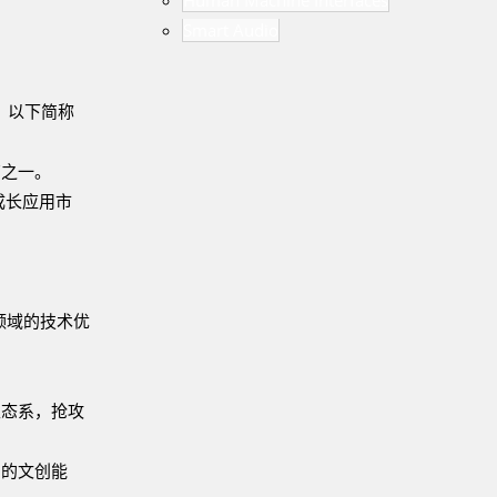
Human Machine Interfaces
Smart Audio
，以下简称
商之一。
成长应用市
领域的技术优
生态系，抢攻
富的文创能