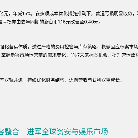
7亿元，年减15%。在多项成本优化措施推动下，营运亏损明显收敛
股亏损亦由去年同期的新台币1.16元改善至0.40元。
强化营运体质，透过严格的费用控管与库存策略，稳健因应标案市
，掌握新兴市场运营商的需求变化，争取未来标案机会，提升营运效
率双轨并进，持续优化财务结构，迈向营收与获利双重成长。
内容整合 进军全球资安与娱乐市场