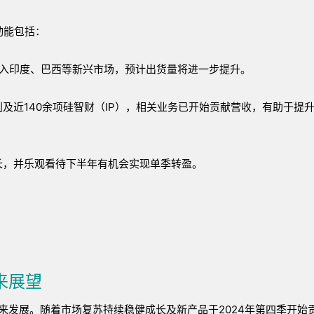
动能包括：
功进入印度、巴西等新兴市场，预计出货量将进一步提升。
专利及近140余项硅智财（IP），相关业务已开始贡献营收，有助于提
长，并乐观看待下半年有机会实现单季转盈。
来展望
未来发展。随着市场复苏持续稳健成长及新产品于2024年第四季开始