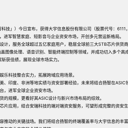
智科技」）今日宣布，获得大宇信息股份有限公司（股票代号：6111
合，进军智慧家庭、短影音与企业资安市场，开创多元营运新格局。
片设计，服务全球超过五亿家庭用户，稳居全球前三大STB芯片供货
术涵盖图像处理、语音识别、智能终端控制等领域，并成功切入多个高
案斩获佳绩，展现全球市场实力。
与娱乐科技整合实力，拓展跨域应用场景。
美、印度、非洲等地实绩与资安部署经验，未来将结合扬智在ASIC
台，进军全球企业资安市场。
货的规模，更看好其ASIC设计与新兴市场布局的综效。
芯片应用，结合安瑞科技的端对端资安服务，可望形成完整的资安
容推动的关键战场。我们将结合扬智的终端覆盖率与大宇信息的丰