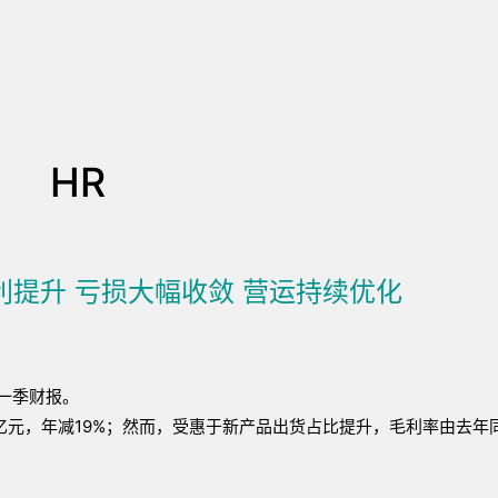
HR
利提升 亏损大幅收敛 营运持续优化
第一季财报。
亿元，年减19%；然而，受惠于新产品出货占比提升，毛利率由去年同