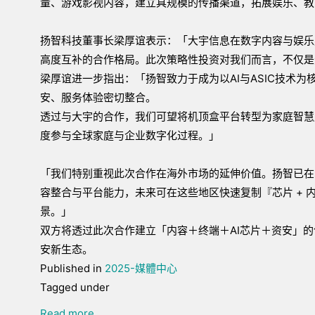
量、游戏影视内容，建立具规模的传播渠道，拓展娱乐、教
扬智科技董事长梁厚谊表示：「大宇信息在数字内容与娱乐
高度互补的合作格局。此次策略性投资对我们而言，不仅是
梁厚谊进一步指出：「扬智致力于成为以AI与ASIC技术
安、服务体验密切整合。
透过与大宇的合作，我们可望将机顶盒平台转型为家庭智慧
度参与全球家庭与企业数字化过程。」
「我们特别重视此次合作在海外市场的延伸价值。扬智已在
容整合与平台能力，未来可在这些地区快速复制『芯片 + 
景。」
双方将透过此次合作建立「内容＋终端＋AI芯片＋资安」
安新生态。
Published in
2025-媒體中心
Tagged under
Read more...