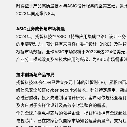
时得益于产品高质量技术与ASIC设计服务的坚实基础，累计全
2023年同期增长8%。
ASIC
业务成长与市场机遇
2024年，扬智科技在ASIC（特殊应用集成电路）设计
的重要驱动力。预计将有来自客户委托设计（NRE）及硅智财
根据市场数据，全球ASIC市场规模于2022年达224亿美元
产业分工模式改变及AI技术应用的兴起，为ASIC市场需
技术创新与产品布局
扬智科技30多年来已建立多元丰沛的硅智财(IP)，累积四
级信息安全加密(cyber security)技术。针对特定应用，藉由
心硅智财群，投入先进制程设计研发，客户可依规格全程订制芯片服务
及客户对于多样化设计及高效率封装整合的需求。
作为全球广播电视芯片的领导企业，扬智科技拥有全球超过4
电视芯片，已在数家新兴国家市场知名运营商量产，支持包括Y