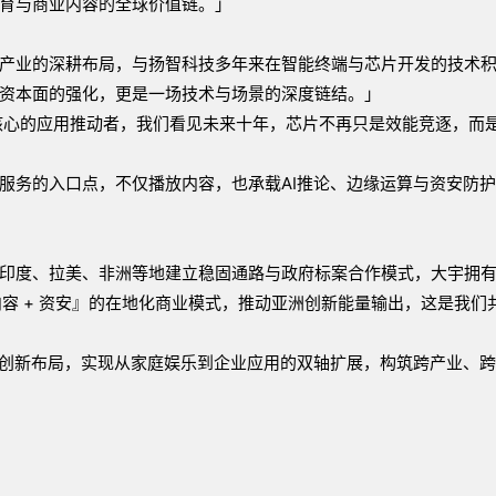
育与商业内容的全球价值链。」
产业的深耕布局，与扬智科技多年来在智能终端与芯片开发的技术
资本面的强化，更是一场技术与场景的深度链结。」
为核心的应用推动者，我们看见未来十年，芯片不再只是效能竞逐，而
服务的入口点，不仅播放内容，也承载AI推论、边缘运算与资安防
印度、拉美、非洲等地建立稳固通路与政府标案合作模式，大宇拥
内容 + 资安』的在地化商业模式，推动亚洲创新能量输出，这是我们
的创新布局，实现从家庭娱乐到企业应用的双轴扩展，构筑跨产业、跨