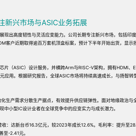
新兴市场与ASIC业务拓展
技展现出高度韧性与灵活应变能力。公司长期专注新兴市场，包括印
DM客户近期取得逾百万套机顶盒标案，预计下半年开始出货，显示
SIC）设计服务，并横跨Arm与RISC-V架构，拥有HDMI、Eth
元应用。根据研究报告，全球ASIC市场将持续高速成长，与扬智转
地化生产需求分散生产据点，有效提升供应链弹性。面对地缘政治与
现中小型IC设计业者在全球竞争中的应变实力与成长潜力。
达新台币16.3亿元，较2023年成长12.6%。毛利率：提升至28
善至-2.41元。