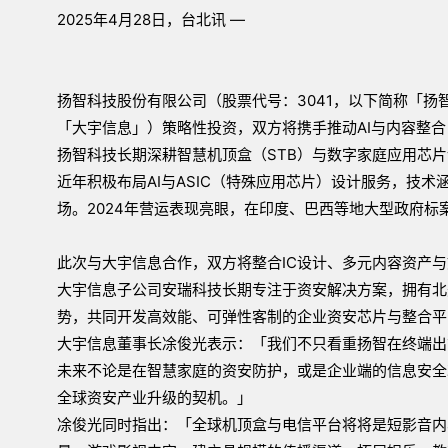
2025年4月28日，台北讯 —
扬智科技股份有限公司（股票代号：3041，以下简称「扬
「大宇信息」）策略性投资，双方将携手推动AI与内容整
扬智科技长期深耕智慧机顶盒（STB）与数字家庭应用芯
近年积极布局AI与ASIC（特殊应用芯片）设计服务，技
场。2024年营运表现亮眼，在印度、巴西等地大型政府标
此次与大宇信息合作，双方将整合IC设计、多元内容资产
大宇信息子公司安瑞科技长期专注于资安解决方案，拥有北
势，共同开发高效能、可弹性客制的企业资安芯片与整合平
大宇信息董事长凃俊光表示：「我们不只看重扬智在终端出
未来不论是在智慧家庭的资安防护，或是企业端的信息安全
全球资安产业升级的契机。」
凃俊光同时指出：「全球机顶盒与电信平台将将是短影音内