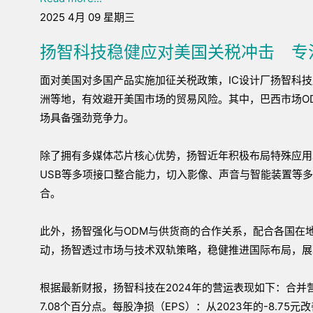
2025 4月 09 星期三
扬智科技稳健应对美国关税冲击 专注
面对美国对多国产品实施加征关税政策，IC设计厂扬智科
洲等地，有效避开美国市场的贸易风险。其中，巴西市场O
场具备强劲竞争力。
除了拥有多媒体芯片核心优势，扬智近年积极布局特殊应用芯片（A
USB等多项接口整合能力，切入影像、声音与智能装置等多
合。
此外，扬智强化与ODM与供货商的合作关系，配合各国在
动，扬智透过市场与技术双轨策略，稳健推进国际布局，展
根据最新财报，扬智科技在2024年的营运表现如下：合并营收：
7.08个百分点。每股净损（EPS）：从2023年的-8.75元改