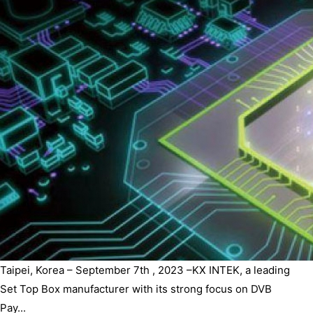
Taipei, Korea – September 7th , 2023 –KX INTEK, a leading
Set Top Box manufacturer with its strong focus on DVB
Pay...