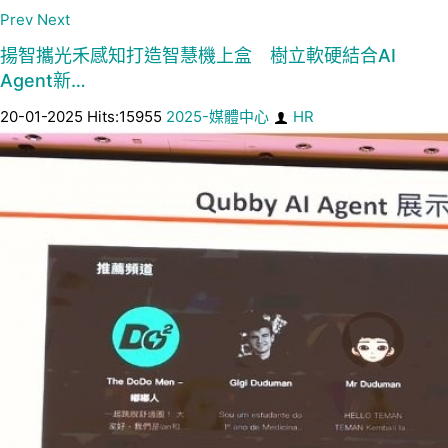
Prev
Next
揚智攜光禾感知打造智慧機上盒 樹立軟硬結合AI
Agent新…
20-01-2025 Hits:15955
2025-媒體中心
HR