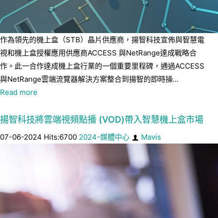
作為領先的機上盒（STB）晶片供應商，揚智科技宣佈與智慧電
視和機上盒授權應用供應商ACCESS 與NetRange達成戰略合
作。此一合作達成機上盒行業的一個重要里程碑，通過ACCESS
與NetRange雲端流覽器解決方案整合到揚智的即時操...
Read more
揚智科技將雲端視頻點播 (VOD)帶入智慧機上盒市場
07-06-2024 Hits:6700
2024-媒體中心
Mavis