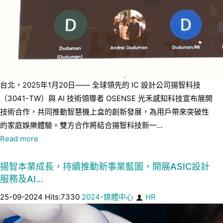
台北，2025年1月20日—— 全球領先的 IC 設計公司揚智科技
（3041-TW）與 AI 技術領導者 OSENSE 光禾感知科技宣布展開
技術合作，共同推動智慧機上盒的創新發展，為用戶帶來突破性
的家庭娛樂體驗。雙方合作將結合揚智科技新一...
Read more
揚智本業成長，持續推動新事業藍圖，開展ASIC設計
服務及AI…
25-09-2024 Hits:7330
2024-媒體中心
HR