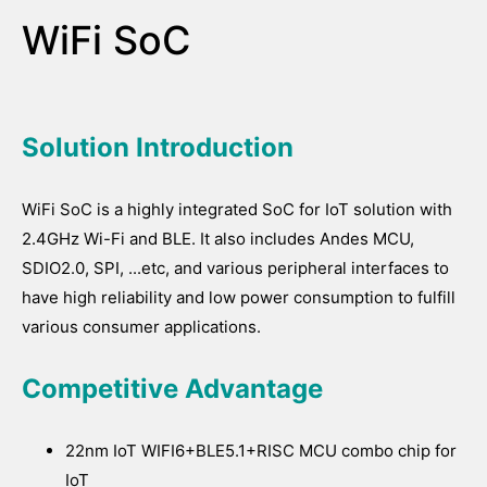
WiFi SoC
Solution Introduction
WiFi SoC is a highly integrated SoC for IoT solution with
2.4GHz Wi-Fi and BLE. It also includes Andes MCU,
SDIO2.0, SPI, ...etc, and various peripheral interfaces to
have high reliability and low power consumption to fulfill
various consumer applications.
Competitive Advantage
22nm IoT WIFI6+BLE5.1+RISC MCU combo chip for
IoT