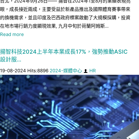
台北，2024年9月26日—— 揚智在2024年1至8月的業績表現亮
眼，成長接近兩成，主要受益於新產品推出及國際體育賽事帶來
的換機需求，並且印度及巴西政府標案啟動了大規模採購，投資
在地市場行銷力度顯現效果, 九月中旬於荷蘭阿姆斯...
Read more
揚智科技2024上半年本業成長17%，強勢推動ASIC
設計服…
19-08-2024 Hits:8896
2024-媒體中心
HR