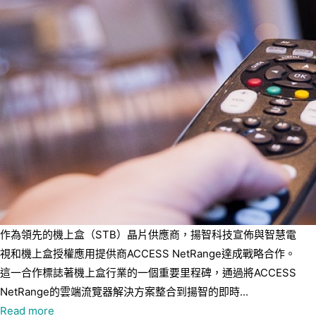
作為領先的機上盒（STB）晶片供應商，揚智科技宣佈與智慧電
視和機上盒授權應用提供商ACCESS NetRange達成戰略合作。
這一合作標誌著機上盒行業的一個重要里程碑，通過將ACCESS
NetRange的雲端流覽器解決方案整合到揚智的即時...
Read more