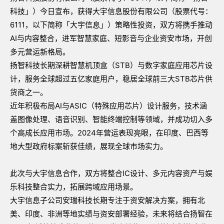
科技」）今日宣布，获得大宇信息股份有限公司（股票代号：
6111，以下简称「大宇信息」）策略性投资，双方将携手推动
AI与内容整合，进军智慧家庭、短影音与企业资安市场，开创
多元营运新格局。
扬智科技长期深耕智慧机顶盒（STB）与数字家庭应用芯片设
计，服务全球超过五亿家庭用户，稳居全球前三大STB芯片供
货商之一。
近年积极布局AI与ASIC（特殊应用芯片）设计服务，技术涵
盖图像处理、语音识别、智能终端控制等领域，并成功切入多
个高成长应用市场。2024年营运表现亮眼，在印度、巴西等
地大型政府标案斩获佳绩，展现全球市场实力。
此次与大宇信息合作，双方将整合IC设计、多元内容资产与娱
乐科技整合实力，拓展跨域应用场景。
大宇信息子公司安瑞科技长期专注于资安解决方案，拥有北
美、印度、非洲等地实绩与资安部署经验，未来将结合扬智在