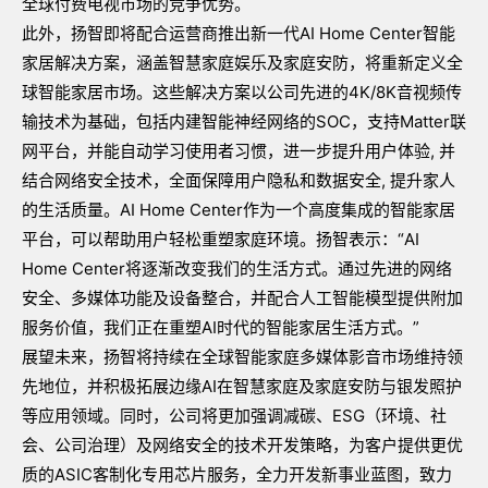
全球付费电视市场的竞争优势。
此外，扬智即将配合运营商推出新一代AI Home Center智能
家居解决方案，涵盖智慧家庭娱乐及家庭安防，将重新定义全
球智能家居市场。这些解决方案以公司先进的4K/8K音视频传
输技术为基础，包括内建智能神经网络的SOC，支持Matter联
网平台，并能自动学习使用者习惯，进一步提升用户体验, 并
结合网络安全技术，全面保障用户隐私和数据安全, 提升家人
的生活质量。AI Home Center作为一个高度集成的智能家居
平台，可以帮助用户轻松重塑家庭环境。扬智表示：“AI
Home Center将逐渐改变我们的生活方式。通过先进的网络
安全、多媒体功能及设备整合，并配合人工智能模型提供附加
服务价值，我们正在重塑AI时代的智能家居生活方式。”
展望未来，扬智将持续在全球智能家庭多媒体影音市场维持领
先地位，并积极拓展边缘AI在智慧家庭及家庭安防与银发照护
等应用领域。同时，公司将更加强调减碳、ESG（环境、社
会、公司治理）及网络安全的技术开发策略，为客户提供更优
质的ASIC客制化专用芯片服务，全力开发新事业蓝图，致力