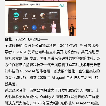
台北，2025年1月20日——
全球领先的
IC
设计公司扬智科技（
3041-TW
）与
AI
技术领
导者
OSENSE
光禾感知科技宣布展开技术合作，共同推动智
慧机顶盒的创新发展，为用户带来突破性的家庭娱乐体验。双
方合作将结合扬智科技新一代无风扇机顶盒芯片技术与光禾感
知科技的
Qubby AI
智能客服，创造更个性化、直觉且高效的
影音互动服务，树立
2025
年
AI agent
全面进入生活应用的
新典范。
透过这次合作，两家公司将致力于开发机顶盒的
AI
功能，让
观影体验更具智能化。
Qubby AI
智能客服以先进的人工智能
解决方案为核心，
2025
年更大幅扩充虚拟人
AI Agent
功能，