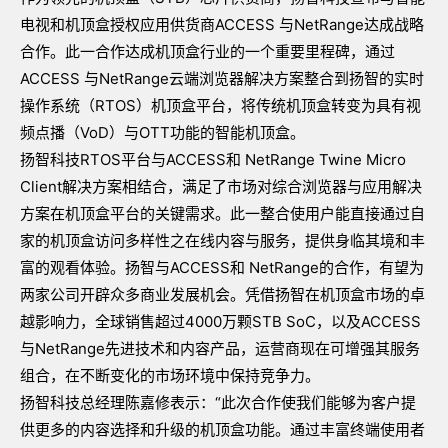
电视和机顶盒授权应用供货商ACCESS 与NetRange达成战略
合作。此一合作达成机顶盒行业的一个重要里程碑，通过
ACCESS 与NetRange云端浏览器解决方案整合到扬智的实时
操作系统（RTOS）机顶盒平台，将传统机顶盒转变为具有视
频点播（VoD）与OTT功能的智能机顶盒。
扬智科技RTOS平台与ACCESS和 NetRange Twine Micro
Client解决方案相结合，满足了市场对综合浏览器与应用解决
方案在机顶盒平台的关键需求。此一整合使用户能直接通过自
家的机顶盒访问多样性之在线内容与服务，提供身临其境和丰
富的观看体验。扬智与ACCESS和 NetRange的合作，有望为
两家公司开辟众多商业发展机会。凭借扬智在机顶盒市场的卓
越影响力，全球销售超过4000万颗STB SoC，以及ACCESS
与NetRange先进技术和内容产品，运营商现在可增强其服务
组合，在不断变化的市场环境中保持竞争力。
扬智科技总经理陈嘉修表示：“此次合作使我们能够为客户提
供更多的内容选择和升级的机顶盒功能。通过丰富终端使用者