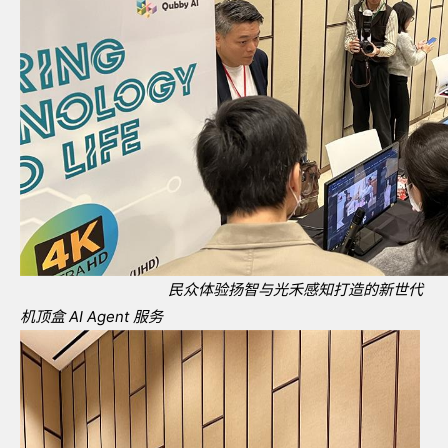
民众体验扬智与光禾感知打造的新世代
机顶盒
AI Agent
服务