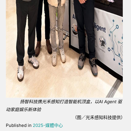
扬智科技携光禾感知打造智能机顶盒，以
AI Agent
驱
动家庭娱乐新体验
（图／光禾感知科技提供）
Published in
2025-媒體中心