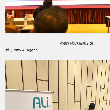
扬智科技介绍光禾感
知
Qubby AI Agent