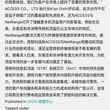
的观看体验，我们为客户在市场上提供了显著的竞争优势。”
ACCESS CO.， LTD 执行长Kiyo Oishi评论道，此次合作不仅
受益于扬智广泛的覆盖面和先进技术，还为ACCESS与
NetRange打开了接触更多机顶盒用户的新管道。例如在拉
美、东南亚和非洲等传统机顶盒仍占主导地位的地区，
NetRange的解决方案可为终端使用者提供变革性的体验。通
过此次合作，扬智科技和ACCESS与NetRange将推动机顶盒
行业的创新和增长，满足运营商和终端使用者不断发展的需
求。随着进入拉美、东南亚和非洲等有潜力未开发市场，为机
顶盒市场的进一步发展与成功奠定了基础。
扬智科技是机顶盒（STB）系统芯片（SoC）市场的领先创新
者和开发商，拥有为客户提供更多内容和升级机顶盒功能的能
力，而扬智的解决方案是因其高度集成、卓越性能可靠性、一
流的客户导向服务和具有吸引力的成本结构而广受认可，全球
已有数百家付费电视运营商皆采用了扬智科技的解决方案。
Published in
2024-媒體中心
Tagged under