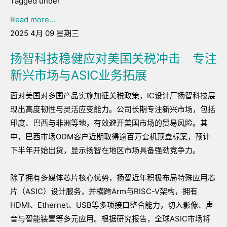
Tagged under
Read more...
2025 4月 09 星期三
扬智科技稳健应对美国关税冲击 专注
新兴市场与ASIC业务拓展
面对美国对多国产品实施加征关税政策，IC设计厂扬智科技展
现出高度韧性与灵活应变能力。公司长期专注新兴市场，包括
印度、巴西与非洲等地，有效避开美国市场的贸易风险。其
中，巴西市场ODM客户近期取得逾百万套机顶盒标案，预计
下半年开始出货，显示扬智在地区市场具备强劲竞争力。
除了拥有多媒体芯片核心优势，扬智近年积极布局特殊应用芯
片（ASIC）设计服务，并横跨Arm与RISC-V架构，拥有
HDMI、Ethernet、USB等多项接口整合能力，切入影像、声
音与智能装置等多元应用。根据研究报告，全球ASIC市场将