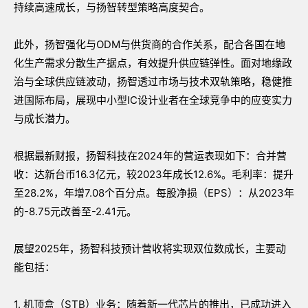
持续高速成长，与扬智转型策略高度契合。
此外，扬智强化与ODM与供货商的合作关系，配合各国在地
化生产需求分散生产据点，有效提升供应链弹性。面对地缘政
治与全球供应链波动，扬智透过市场与技术双轨策略，稳健推
进国际布局，展现中小型IC设计业者在全球竞争中的应变实力
与成长潜力。
根据最新财报，扬智科技在2024年的营运表现如下：合并营
收：达新台币16.3亿元，较2023年成长12.6%。毛利率：提升
至28.2%，年增7.08个百分点。每股净损（EPS）：从2023年
的-8.75元改善至-2.41元。
展望2025年，扬智科技预计营收将实现双位数成长，主要动
能包括：
1. 机顶盒（STB）业务：随着新一代芯片的推出，已成功进入