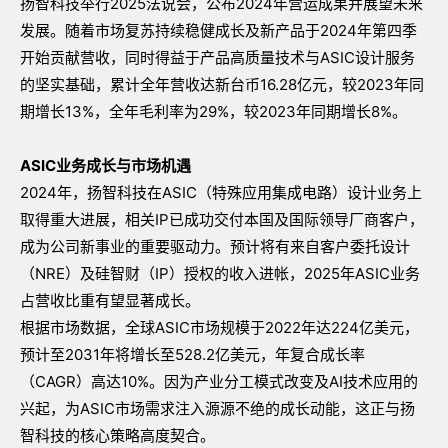
扬智科技举行2025法说会，公布2024年营运成果并展望未来
发展。随着市场复苏持续稳健成长及新产品于2024年第四季
开始贡献营收，同时得益于产品高质量技术与ASIC设计服务
的坚实基础，累计全年营收达新台币16.28亿元，较2023年同
期增长13%，全年毛利率为29%，较2023年同期增长8%。
ASIC
业务成长与市场机遇
2024年，扬智科技在ASIC（特殊应用集成电路）设计业务上
取得重大进展，相关IP已成功交付本国及国际领导厂商客户，
成为公司新事业的重要驱动力。预计将有来自客户委托设计
（NRE）及硅智财（IP）授权的收入进帐，2025年ASIC业务
占营收比重有望显著成长。
根据市场数据，全球ASIC市场规模于2022年达224亿美元，
预计至2031年将增长至528.2亿美元，年复合成长率
（CAGR）高达10%。因为产业分工模式改变及AI技术应用的
兴起，为ASIC市场需求注入源源不绝的成长动能，这正与扬
智科技的核心策略高度契合。