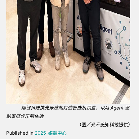
扬智科技携光禾感知打造智能机顶盒，以
AI Agent
驱
动家庭娱乐新体验
（图／光禾感知科技提供）
Published in
2025-媒體中心