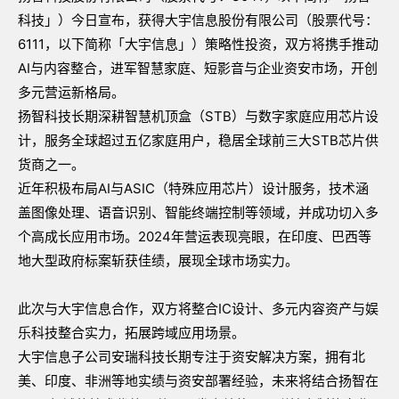
科技」）今日宣布，获得大宇信息股份有限公司（股票代号：
6111，以下简称「大宇信息」）策略性投资，双方将携手推动
AI与内容整合，进军智慧家庭、短影音与企业资安市场，开创
多元营运新格局。
扬智科技长期深耕智慧机顶盒（STB）与数字家庭应用芯片设
计，服务全球超过五亿家庭用户，稳居全球前三大STB芯片供
货商之一。
近年积极布局AI与ASIC（特殊应用芯片）设计服务，技术涵
盖图像处理、语音识别、智能终端控制等领域，并成功切入多
个高成长应用市场。2024年营运表现亮眼，在印度、巴西等
地大型政府标案斩获佳绩，展现全球市场实力。
此次与大宇信息合作，双方将整合IC设计、多元内容资产与娱
乐科技整合实力，拓展跨域应用场景。
大宇信息子公司安瑞科技长期专注于资安解决方案，拥有北
美、印度、非洲等地实绩与资安部署经验，未来将结合扬智在