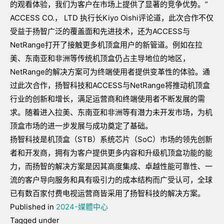
的观看体验，我们为客户在市场上提供了显著的竞争优势。”
ACCESS CO.， LTD 执行长Kiyo Oishi评论道，此次合作不仅
受益于扬智广泛的覆盖面和先进技术，还为ACCESS与
NetRange打开了接触更多机顶盒用户的新管道。例如在拉
美、东南亚和非洲等传统机顶盒仍占主导地位的地区，
NetRange的解决方案可为终端使用者提供变革性的体验。通
过此次合作，扬智科技和ACCESS与NetRange将推动机顶盒
行业的创新和增长，满足运营商和终端使用者不断发展的需
求。随着进入拉美、东南亚和非洲等有潜力未开发市场，为机
顶盒市场的进一步发展与成功奠定了基础。
扬智科技是机顶盒（STB）系统芯片（SoC）市场的领先创新
者和开发商，拥有为客户提供更多内容和升级机顶盒功能的能
力，而扬智的解决方案是因其高度集成、卓越性能可靠性、一
流的客户导向服务和具有吸引力的成本结构而广受认可，全球
已有数百家付费电视运营商皆采用了扬智科技的解决方案。
Published in
2024-媒體中心
Tagged under