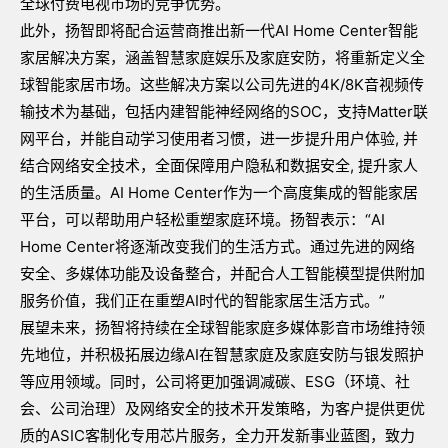
全球付费电视市场的竞争优势。
此外，扬智即将配合运营商推出新一代AI Home Center智能
家居解决方案，涵盖智慧家庭娱乐及家庭安防，将重新定义全
球智能家居市场。这些解决方案以公司先进的4K/8K音视频传
输技术为基础，包括内建智能神经网络的SOC，支持Matter联
网平台，并能自动学习使用者习惯，进一步提升用户体验, 并
结合网络安全技术，全面保障用户隐私和数据安全, 提升家人
的生活质量。AI Home Center作为一个高度集成的智能家居
平台，可以帮助用户轻松重塑家庭环境。扬智表示：“AI
Home Center将逐渐改变我们的生活方式。通过先进的网络
安全、多媒体功能及设备整合，并配合人工智能模型提供附加
服务价值，我们正在重塑AI时代的智能家居生活方式。”
展望未来，扬智将持续在全球智能家庭多媒体影音市场维持领
先地位，并积极拓展边缘AI在智慧家庭及家庭安防与银发照护
等应用领域。同时，公司将更加强调减碳、ESG（环境、社
会、公司治理）及网络安全的技术开发策略，为客户提供更优
质的ASIC客制化专用芯片服务，全力开发新事业蓝图，致力