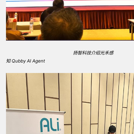
扬智科技介绍光禾感
知
Qubby AI Agent