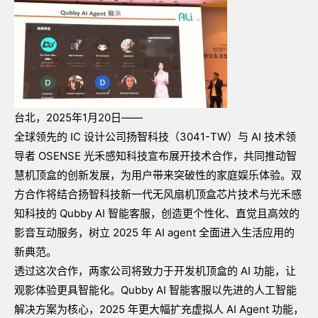
台北，2025年1月20日——
全球领先的
IC
设计公司扬智科技（
3041-TW
）与
AI
技术领
导者
OSENSE
光禾感知科技宣布展开技术合作，共同推动智
慧机顶盒的创新发展，为用户带来突破性的家庭娱乐体验。双
方合作将结合扬智科技新一代无风扇机顶盒芯片技术与光禾感
知科技的
Qubby AI
智能客服，创造更个性化、直觉且高效的
影音互动服务，树立
2025
年
AI agent
全面进入生活应用的
新典范。
透过这次合作，两家公司将致力于开发机顶盒的
AI
功能，让
观影体验更具智能化。
Qubby AI
智能客服以先进的人工智能
解决方案为核心，
2025
年更大幅扩充虚拟人
AI Agent
功能，