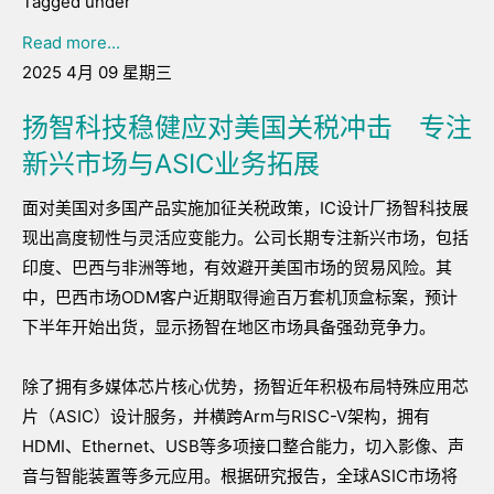
Tagged under
Read more...
2025 4月 09 星期三
扬智科技稳健应对美国关税冲击 专注
新兴市场与ASIC业务拓展
面对美国对多国产品实施加征关税政策，IC设计厂扬智科技展
现出高度韧性与灵活应变能力。公司长期专注新兴市场，包括
印度、巴西与非洲等地，有效避开美国市场的贸易风险。其
中，巴西市场ODM客户近期取得逾百万套机顶盒标案，预计
下半年开始出货，显示扬智在地区市场具备强劲竞争力。
除了拥有多媒体芯片核心优势，扬智近年积极布局特殊应用芯
片（ASIC）设计服务，并横跨Arm与RISC-V架构，拥有
HDMI、Ethernet、USB等多项接口整合能力，切入影像、声
音与智能装置等多元应用。根据研究报告，全球ASIC市场将