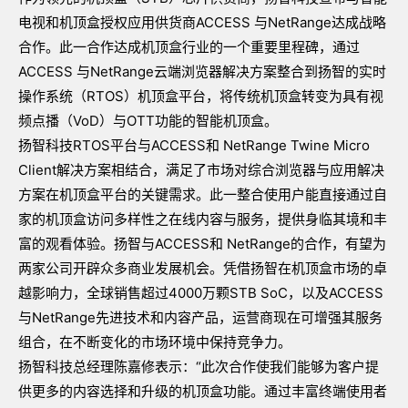
电视和机顶盒授权应用供货商ACCESS 与NetRange达成战略
合作。此一合作达成机顶盒行业的一个重要里程碑，通过
ACCESS 与NetRange云端浏览器解决方案整合到扬智的实时
操作系统（RTOS）机顶盒平台，将传统机顶盒转变为具有视
频点播（VoD）与OTT功能的智能机顶盒。
扬智科技RTOS平台与ACCESS和 NetRange Twine Micro
Client解决方案相结合，满足了市场对综合浏览器与应用解决
方案在机顶盒平台的关键需求。此一整合使用户能直接通过自
家的机顶盒访问多样性之在线内容与服务，提供身临其境和丰
富的观看体验。扬智与ACCESS和 NetRange的合作，有望为
两家公司开辟众多商业发展机会。凭借扬智在机顶盒市场的卓
越影响力，全球销售超过4000万颗STB SoC，以及ACCESS
与NetRange先进技术和内容产品，运营商现在可增强其服务
组合，在不断变化的市场环境中保持竞争力。
扬智科技总经理陈嘉修表示：“此次合作使我们能够为客户提
供更多的内容选择和升级的机顶盒功能。通过丰富终端使用者