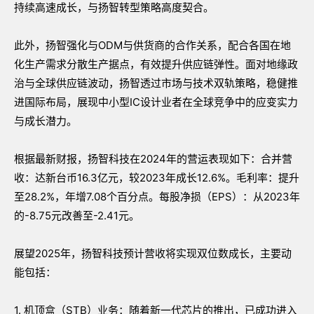
持续高速成长，与扬智转型策略高度契合。
此外，扬智强化与ODM与供货商的合作关系，配合各国在地
化生产需求分散生产据点，有效提升供应链弹性。面对地缘政
治与全球供应链波动，扬智透过市场与技术双轨策略，稳健推
进国际布局，展现中小型IC设计业者在全球竞争中的应变实力
与成长潜力。
根据最新财报，扬智科技在2024年的营运表现如下：合并营
收：达新台币16.3亿元，较2023年成长12.6%。毛利率：提升
至28.2%，年增7.08个百分点。每股净损（EPS）：从2023年
的-8.75元改善至-2.41元。
展望2025年，扬智科技预计营收将实现双位数成长，主要动
能包括：
1. 机顶盒（STB）业务：随着新一代芯片的推出，已成功进入