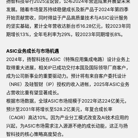
扬智科技举行2025法说会，公布2024年营运成果并展望未来
发展。随着市场复苏持续稳健成长及新产品于2024年第四季
开始贡献营收，同时得益于产品高质量技术与ASIC设计服务
的坚实基础，累计全年营收达新台币16.28亿元，较2023年同
期增长13%，全年毛利率为29%，较2023年同期增长8%。
ASIC
业务成长与市场机遇
2024年，扬智科技在ASIC（特殊应用集成电路）设计业务上
取得重大进展，相关IP已成功交付本国及国际领导厂商客户，
成为公司新事业的重要驱动力。预计将有来自客户委托设计
（NRE）及硅智财（IP）授权的收入进帐，2025年ASIC业务
占营收比重有望显著成长。
根据市场数据，全球ASIC市场规模于2022年达224亿美元，
预计至2031年将增长至528.2亿美元，年复合成长率
（CAGR）高达10%。因为产业分工模式改变及AI技术应用的
兴起，为ASIC市场需求注入源源不绝的成长动能，这正与扬
智科技的核心策略高度契合。