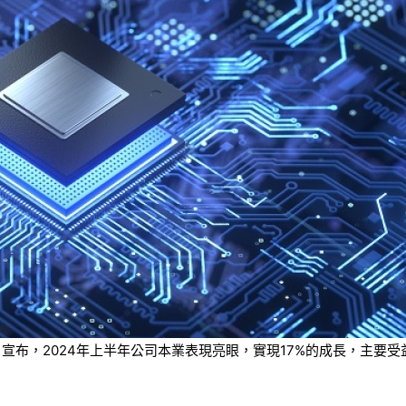
tion）今日宣布，2024年上半年公司本業表現亮眼，實現17%的成長