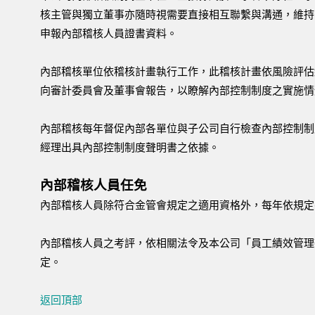
核主管與獨立董事亦隨時視需要直接相互聯繫與溝通，維持
申報內部稽核人員證書資料。
內部稽核單位依稽核計畫執行工作，此稽核計畫依風險評估
向審計委員會及董事會報告，以瞭解內部控制制度之實施
內部稽核每年督促內部各單位與子公司自行檢查內部控制制
經理出具內部控制制度聲明書之依據。
內部稽核人員任免
內部稽核人員除符合金管會規定之適用資格外，每年依規定
內部稽核人員之考評，依相關法令及本公司「員工績效管理
定。
返回頂部