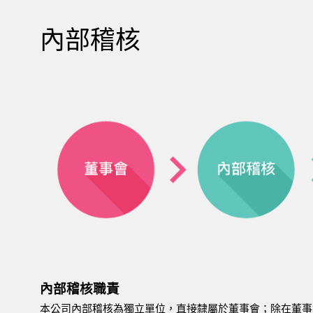
內部稽核
內部稽核職責
本公司內部稽核為獨立單位，直接隸屬於董事會；除在董事