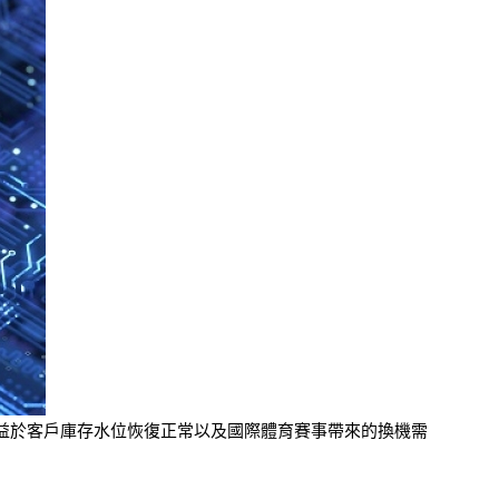
，主要受益於客戶庫存水位恢復正常以及國際體育賽事帶來的換機需