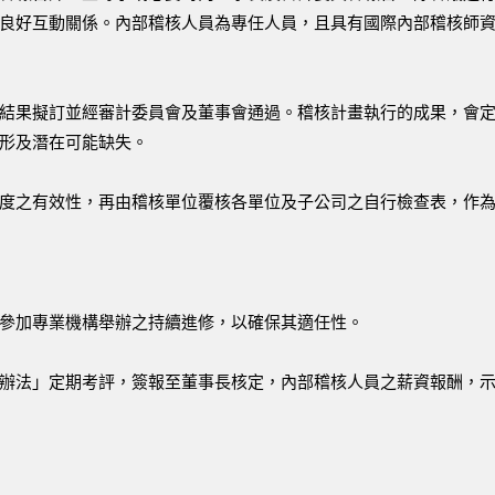
良好互動關係。內部稽核人員為專任人員，且具有國際內部稽核師
結果擬訂並經審計委員會及董事會通過。稽核計畫執行的成果，會
情形及潛在可能缺失。
度之有效性，再由稽核單位覆核各單位及子公司之自行檢查表，作
參加專業機構舉辦之持續進修，以確保其適任性。
辦法」定期考評，簽報至董事長核定，內部稽核人員之薪資報酬，