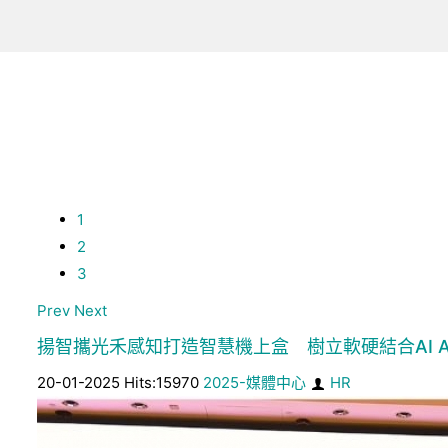
1
2
3
Prev
Next
揚智攜光禾感知打造智慧機上盒 樹立軟硬結合AI Ag
20-01-2025 Hits:15970
2025-媒體中心
HR