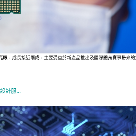
業績表現亮眼，成長接近兩成，主要受益於新產品推出及國際體育賽事帶
C設計服…