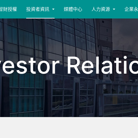
智財授權
投資者資訊
媒體中心
人力資源
企業
vestor Relati