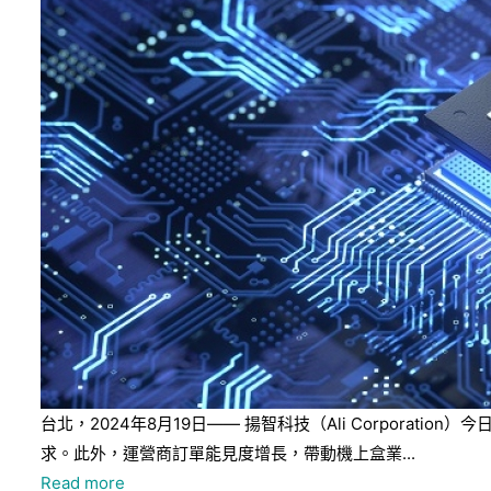
台北，2024年8月19日—— 揚智科技（Ali Corpora
求。此外，運營商訂單能見度增長，帶動機上盒業...
Read more