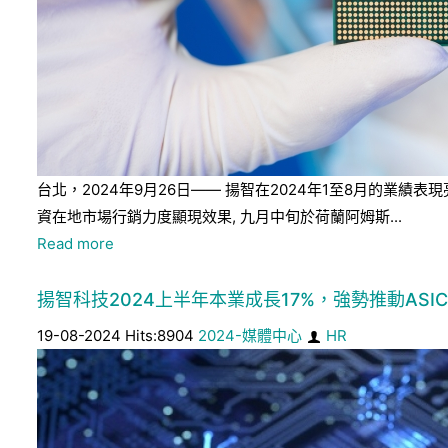
台北，2024年9月26日—— 揚智在2024年1至8月的
資在地市場行銷力度顯現效果, 九月中旬於荷蘭阿姆斯...
Read more
揚智科技2024上半年本業成長17%，強勢推動ASI
19-08-2024 Hits:8904
2024-媒體中心
HR