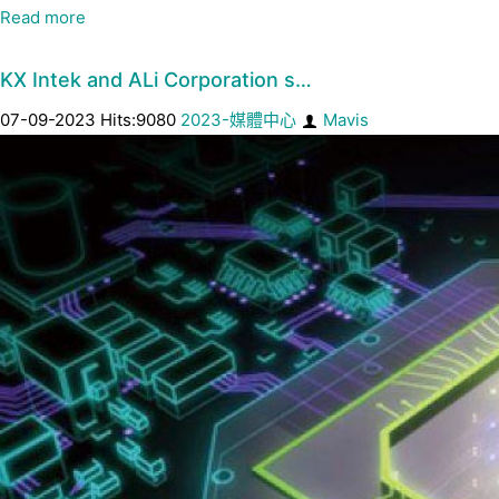
Read more
KX Intek and ALi Corporation s…
07-09-2023 Hits:9080
2023-媒體中心
Mavis