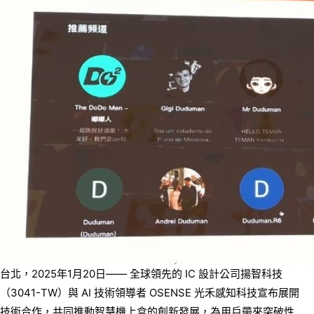
台北，2025年1月20日—— 全球領先的 IC 設計公司揚智科技
（3041-TW）與 AI 技術領導者 OSENSE 光禾感知科技宣布展開
技術合作，共同推動智慧機上盒的創新發展，為用戶帶來突破性