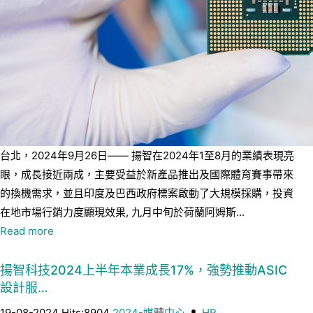
台北，2024年9月26日—— 揚智在2024年1至8月的業績表現亮
眼，成長接近兩成，主要受益於新產品推出及國際體育賽事帶來
的換機需求，並且印度及巴西政府標案啟動了大規模採購，投資
在地市場行銷力度顯現效果, 九月中旬於荷蘭阿姆斯...
Read more
揚智科技2024上半年本業成長17%，強勢推動ASIC
設計服…
19-08-2024 Hits:8904
2024-媒體中心
HR