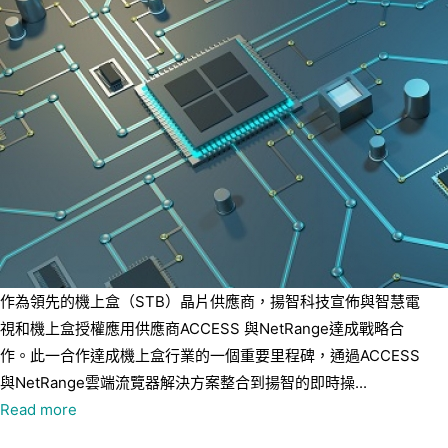
作為領先的機上盒（STB）晶片供應商，揚智科技宣佈與智慧電
視和機上盒授權應用供應商ACCESS 與NetRange達成戰略合
作。此一合作達成機上盒行業的一個重要里程碑，通過ACCESS
與NetRange雲端流覽器解決方案整合到揚智的即時操...
Read more