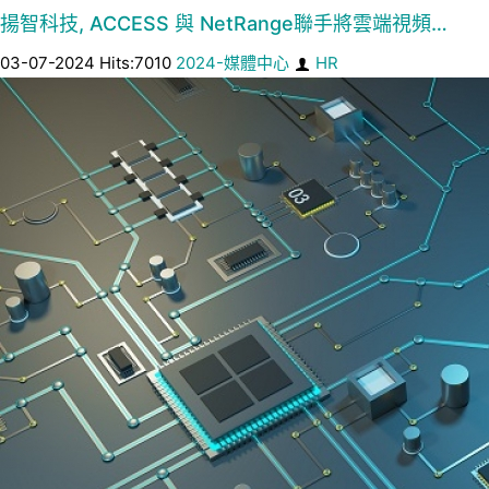
揚智科技, ACCESS 與 NetRange聯手將雲端視頻…
03-07-2024 Hits:7010
2024-媒體中心
HR