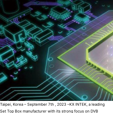
Taipei, Korea – September 7th , 2023 –KX INTEK, a leading
Set Top Box manufacturer with its strong focus on DVB