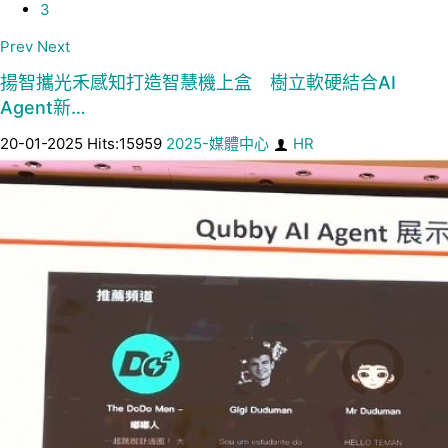
3
Prev
Next
揚智攜光禾感知打造智慧機上盒 樹立軟硬結合AI
Agent新…
20-01-2025 Hits:15959
2025-媒體中心
HR