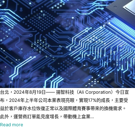
台北，2024年8月19日—— 揚智科技（Ali Corporation）今日宣
布，2024年上半年公司本業表現亮眼，實現17%的成長，主要受
益於客戶庫存水位恢復正常以及國際體育賽事帶來的換機需求。
此外，運營商訂單能見度增長，帶動機上盒業...
Read more