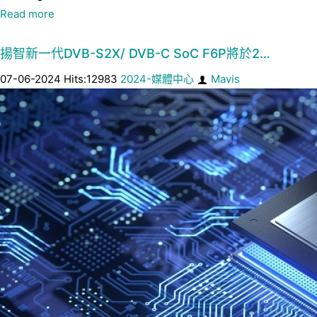
Read more
揚智新一代DVB-S2X/ DVB-C SoC F6P將於2…
07-06-2024 Hits:12983
2024-媒體中心
Mavis