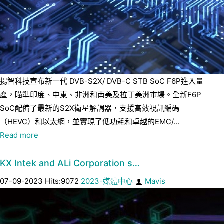
揚智科技宣布新一代 DVB-S2X/ DVB-C STB SoC F6P進入量
產，瞄準印度、中東、非洲和南美及拉丁美洲市場。全新F6P
SoC配備了最新的S2X衛星解調器，支援高效視訊編碼
（HEVC）和以太網，並實現了低功耗和卓越的EMC/...
Read more
KX Intek and ALi Corporation s…
07-09-2023 Hits:9072
2023-媒體中心
Mavis