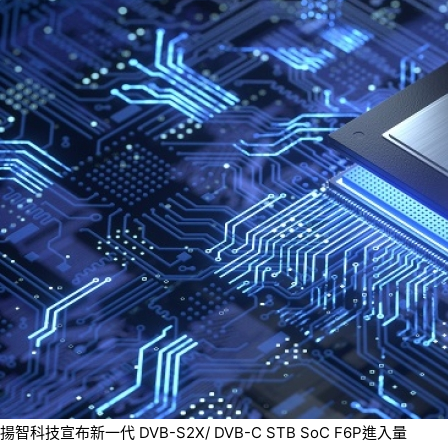
揚智科技宣布新一代 DVB-S2X/ DVB-C STB SoC F6P進入量