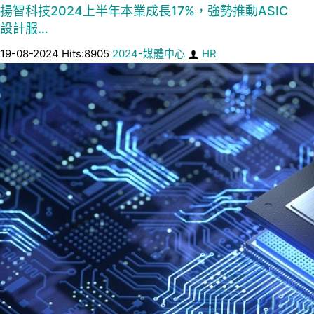
揚智科技2024上半年本業成長17%，強勢推動ASIC
設計服…
19-08-2024 Hits:8905
2024-媒體中心
HR