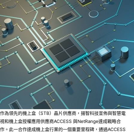
作為領先的機上盒（STB）晶片供應商，揚智科技宣佈與智慧電
視和機上盒授權應用供應商ACCESS 與NetRange達成戰略合
作。此一合作達成機上盒行業的一個重要里程碑，通過ACCESS