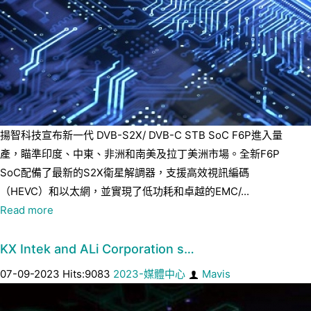
揚智科技宣布新一代 DVB-S2X/ DVB-C STB SoC F6P進入量
產，瞄準印度、中東、非洲和南美及拉丁美洲市場。全新F6P
SoC配備了最新的S2X衛星解調器，支援高效視訊編碼
（HEVC）和以太網，並實現了低功耗和卓越的EMC/...
Read more
KX Intek and ALi Corporation s…
07-09-2023 Hits:9083
2023-媒體中心
Mavis