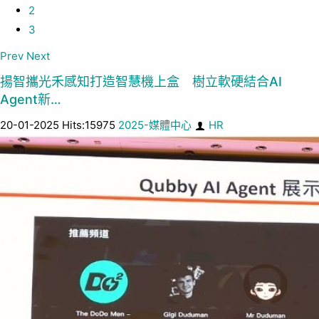
2
3
Prev
Next
揚智攜光禾感知打造智慧機上盒 樹立軟硬結合AI
Agent新…
20-01-2025 Hits:15975
2025-媒體中心
HR