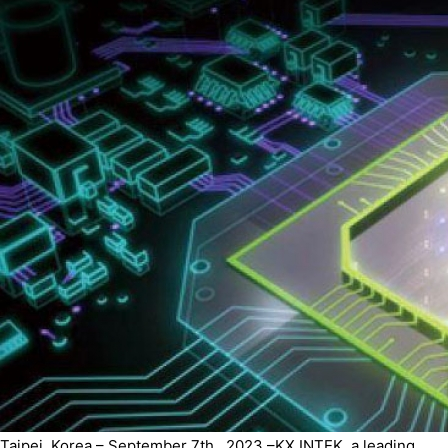
Taipei, Korea – September 7th , 2023 –KX INTEK, a leading