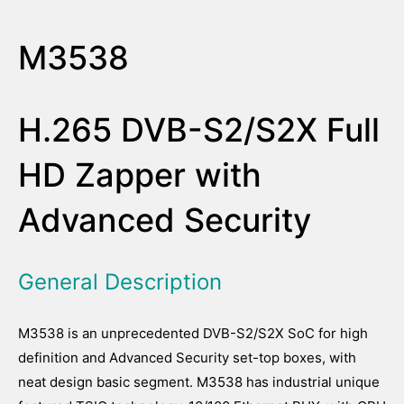
M3538
H.265 DVB-S2/S2X Full
HD Zapper with
Advanced Security
General Description
M3538 is an unprecedented DVB-S2/S2X SoC for high
definition and Advanced Security set-top boxes, with
neat design basic segment. M3538 has industrial unique