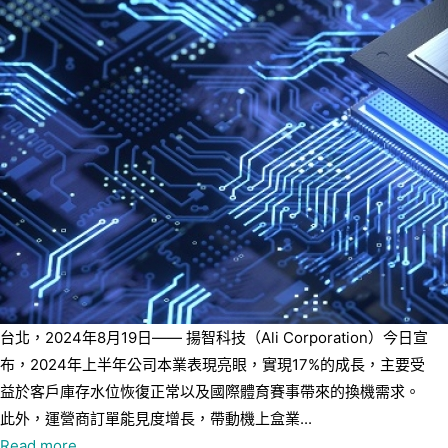
台北，2024年8月19日—— 揚智科技（Ali Corporation）今日宣
布，2024年上半年公司本業表現亮眼，實現17%的成長，主要受
益於客戶庫存水位恢復正常以及國際體育賽事帶來的換機需求。
此外，運營商訂單能見度增長，帶動機上盒業...
Read more