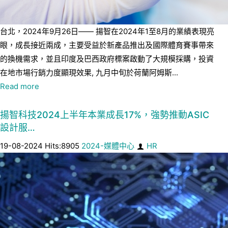
台北，2024年9月26日—— 揚智在2024年1至8月的業績表現亮
眼，成長接近兩成，主要受益於新產品推出及國際體育賽事帶來
的換機需求，並且印度及巴西政府標案啟動了大規模採購，投資
在地市場行銷力度顯現效果, 九月中旬於荷蘭阿姆斯...
Read more
揚智科技2024上半年本業成長17%，強勢推動ASIC
設計服…
19-08-2024 Hits:8905
2024-媒體中心
HR