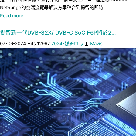
NetRange的雲端流覽器解決方案整合到揚智的即時...
Read more
揚智新一代DVB-S2X/ DVB-C SoC F6P將於2…
07-06-2024 Hits:12997
2024-媒體中心
Mavis