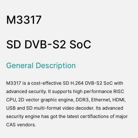
M3317
SD DVB-S2 SoC
General Description
M3317 is a cost-effective SD H.264 DVB-S2 SoC with
advanced security. It supports high performance RISC
CPU, 2D vector graphic engine, DDR3, Ethernet, HDMI,
USB and SD multi-format video decoder. Its advanced
security engine has got the latest certifiactions of major
CAS vendors.