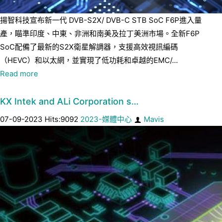
揚智科技宣布新一代 DVB-S2X/ DVB-C STB SoC F6P進入量
產，瞄準印度、中東、非洲和南美及拉丁美洲市場。全新F6P
SoC配備了最新的S2X衛星解調器，支援高效視訊編碼
（HEVC）和以太網，並實現了低功耗和卓越的EMC/...
Read more
KX Intek and ALi Corporation s…
07-09-2023 Hits:9092
2023-媒體中心
Mavis