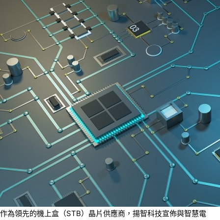
作為領先的機上盒（STB）晶片供應商，揚智科技宣佈與智慧電