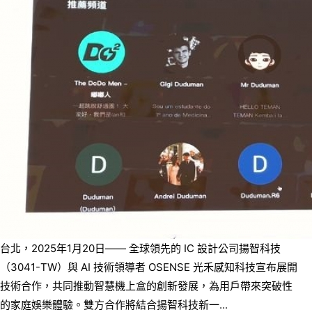
台北，2025年1月20日—— 全球領先的 IC 設計公司揚智科技
（3041-TW）與 AI 技術領導者 OSENSE 光禾感知科技宣布展開
技術合作，共同推動智慧機上盒的創新發展，為用戶帶來突破性
的家庭娛樂體驗。雙方合作將結合揚智科技新一...