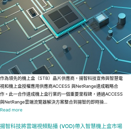
作為領先的機上盒（STB）晶片供應商，揚智科技宣佈與智慧電
視和機上盒授權應用供應商ACCESS 與NetRange達成戰略合
作。此一合作達成機上盒行業的一個重要里程碑，通過ACCESS
與NetRange雲端流覽器解決方案整合到揚智的即時操...
Read more
揚智科技將雲端視頻點播 (VOD)帶入智慧機上盒市場