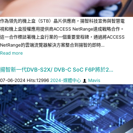
作為領先的機上盒（STB）晶片供應商，揚智科技宣佈與智慧電
視和機上盒授權應用提供商ACCESS NetRange達成戰略合作。
這一合作標誌著機上盒行業的一個重要里程碑，通過將ACCESS
NetRange的雲端流覽器解決方案整合到揚智的即時...
Read more
揚智新一代DVB-S2X/ DVB-C SoC F6P將於2…
07-06-2024 Hits:12996
2024-媒體中心
Mavis