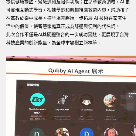
提供健康提醒、緊急通知及陪伴功能；在兒童教育領域，AI 更
可實現互動式學習，根據學齡和興趣推薦教育內容，幫助孩子
在寓教於樂中成長。這些場景將進一步拓展 AI 技術在家庭生
活中的價值，使智慧家庭真正成為舒適與便利的代名詞。
此次合作不僅是AI與硬體整合的一次成功實踐，更展現了台灣
科技產業的創新能量，為全球市場樹立新標竿。