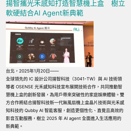
揚智攜光禾感知打造智慧機上盒 樹立
軟硬結合AI Agent新典範
台北，2025年1月20日——
全球領先的 IC 設計公司揚智科技（3041-TW）與 AI 技術領
導者 OSENSE 光禾感知科技宣布展開技術合作，共同推動智
慧機上盒的創新發展，為用戶帶來突破性的家庭娛樂體驗。雙
方合作將結合揚智科技新一代無風扇機上盒晶片技術與光禾感
知科技的 Qubby AI 智能客服，創造更個性化、直覺且高效的
影音互動服務，樹立 2025 年 AI agent 全面進入生活應用的
新典範。