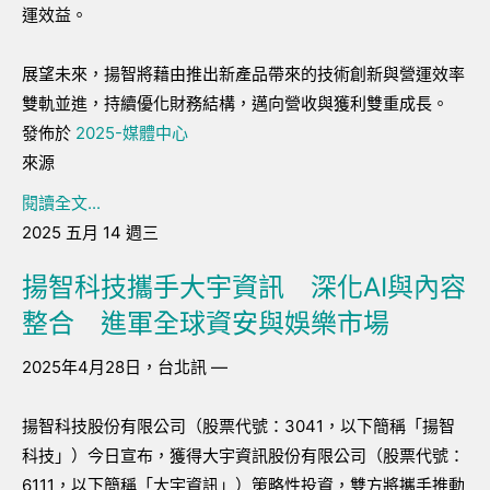
運效益。
展望未來，揚智將藉由推出新產品帶來的技術創新與營運效率
雙軌並進，持續優化財務結構，邁向營收與獲利雙重成長。
發佈於
2025-媒體中心
來源
閱讀全文...
2025 五月 14 週三
揚智科技攜手大宇資訊 深化AI與內容
整合 進軍全球資安與娛樂市場
2025年4月28日，台北訊 —
揚智科技股份有限公司（股票代號：3041，以下簡稱「揚智
科技」）今日宣布，獲得大宇資訊股份有限公司（股票代號：
6111，以下簡稱「大宇資訊」）策略性投資，雙方將攜手推動