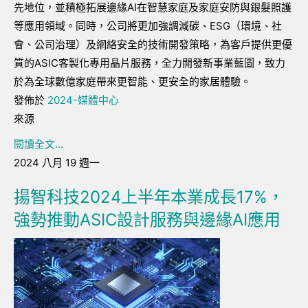
先地位，並積極拓展邊緣
AI
在智慧家庭及家庭安防與銀髮照護
等應用領域。同時，公司將更加強調減碳、
ESG
（環境、社
會、公司治理）及網絡安全的技術開發策略，為客戶提供更優
質的
ASIC
客製化專用晶片服務，全力開發新事業藍圖，致力
於為全球數億家庭帶來更智能、更安全的家居體驗。
發佈於
2024-媒體中心
來源
閱讀全文...
2024 八月 19 週一
揚智科技2024上半年本業成長17%，
強勢推動ASIC設計服務與邊緣AI應用