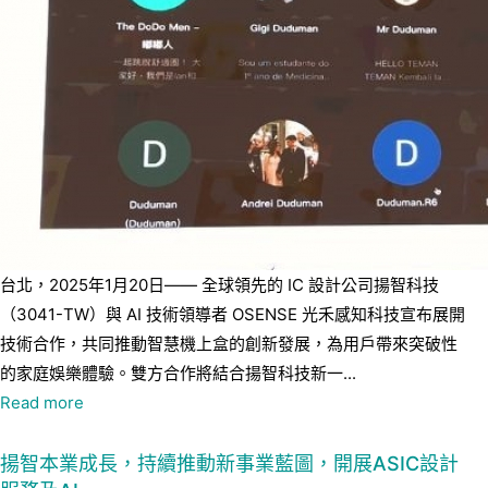
台北，2025年1月20日—— 全球領先的 IC 設計公司揚智科技
（3041-TW）與 AI 技術領導者 OSENSE 光禾感知科技宣布展開
技術合作，共同推動智慧機上盒的創新發展，為用戶帶來突破性
的家庭娛樂體驗。雙方合作將結合揚智科技新一...
Read more
揚智本業成長，持續推動新事業藍圖，開展ASIC設計