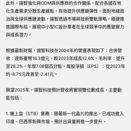
此外，揚智強化與ODM與供應商的合作關係，配合各國在地
化生產需求分散生產據點，有效提升供應鏈彈性。面對地緣政
治與全球供應鏈波動，揚智透過市場與技術雙軌策略，穩健推
進國際布局，展現中小型IC設計業者在全球競爭中的應變實力
與成長潛力。
根據最新財報，揚智科技在2024年的營運表現如下：合併營
收：達新臺幣16.3億元，較2023年成長12.6%。毛利率：提升
至28.2%，年增7.08個百分點。每股淨損（EPS）：從2023年
的-8.75元改善至-2.41元。
展望2025年，揚智科技預計營收將實現雙位數成長，主要動
能包括：
1. 機上盒（STB）業務：隨著新一代晶片的推出，已成功進入
印度、巴西等新興市場，預計出貨量將進一步提升。