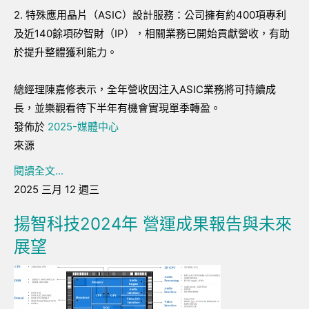
2. 特殊應用晶片（ASIC）設計服務：公司擁有約400項專利
及近140餘項矽智財（IP），相關業務已開始貢獻營收，有助
於提升整體獲利能力。
總經理陳嘉修表示，全年營收因注入ASIC業務將可持續成
長，並樂觀看待下半年有機會實現單季轉盈。
發佈於
2025-媒體中心
來源
閱讀全文...
2025 三月 12 週三
揚智科技2024年 營運成果報告與未來
展望