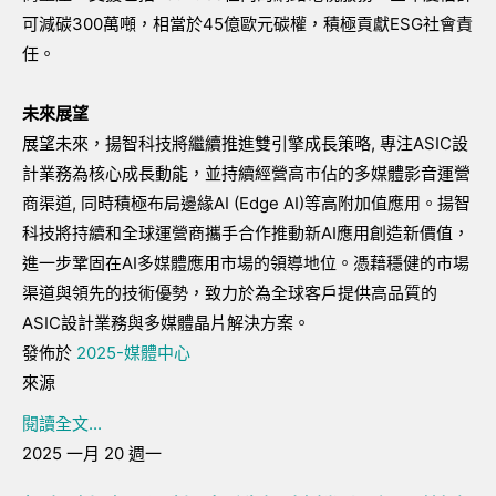
可減碳300萬噸，相當於45億歐元碳權，積極貢獻ESG社會責
任。
未來展望
展望未來，揚智科技將繼續推進雙引擎成長策略, 專注ASIC設
計業務為核心成長動能，並持續經營高市佔的多媒體影音運營
商渠道, 同時積極布局邊緣AI (Edge AI)等高附加值應用。揚智
科技將持續和全球運營商攜手合作推動新AI應用創造新價值，
進一步鞏固在AI多媒體應用市場的領導地位。憑藉穩健的市場
渠道與領先的技術優勢，致力於為全球客戶提供高品質的
ASIC設計業務與多媒體晶片解決方案。
發佈於
2025-媒體中心
來源
閱讀全文...
2025 一月 20 週一