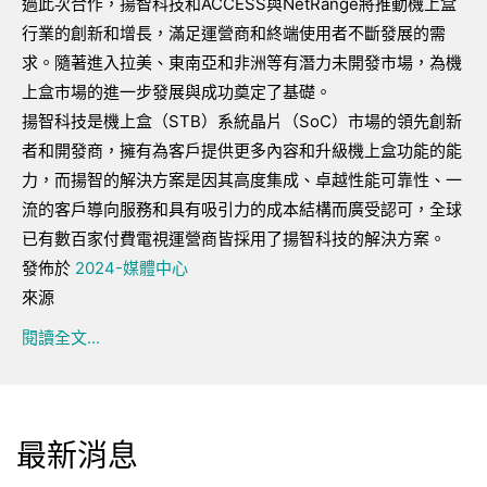
過此次合作，揚智科技和ACCESS與NetRange將推動機上盒
行業的創新和增長，滿足運營商和終端使用者不斷發展的需
求。隨著進入拉美、東南亞和非洲等有潛力未開發市場，為機
上盒市場的進一步發展與成功奠定了基礎。
揚智科技是機上盒（STB）系統晶片（SoC）市場的領先創新
者和開發商，擁有為客戶提供更多內容和升級機上盒功能的能
力，而揚智的解決方案是因其高度集成、卓越性能可靠性、一
流的客戶導向服務和具有吸引力的成本結構而廣受認可，全球
已有數百家付費電視運營商皆採用了揚智科技的解決方案。
發佈於
2024-媒體中心
來源
閱讀全文...
最新消息