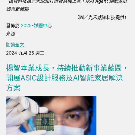
揚智科技攜光禾感知打造智慧機上盒，以AI Agent 驅動家庭
娛樂新體驗
（圖／光禾感知科技提供）
發佈於
2025-媒體中心
來源
閱讀全文...
2024 九月 25 週三
揚智本業成長，持續推動新事業藍圖，
開展ASIC設計服務及AI智能家居解決
方案