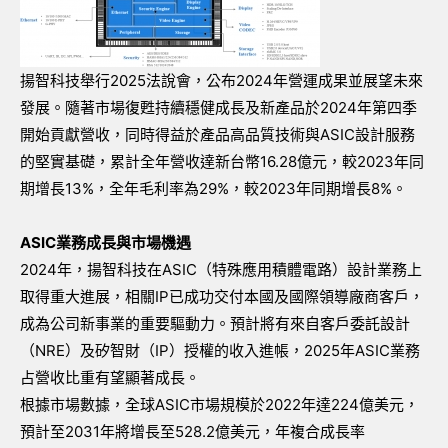
揚智科技舉行2025法說會，公布2024年營運成果並展望未來
發展。隨著市場復甦持續穩健成長及新產品於2024年第四季
開始貢獻營收，同時得益於產品高品質技術與ASIC設計服務
的堅實基礎，累計全年營收達新台幣16.28億元，較2023年同
期增長13%，全年毛利率為29%，較2023年同期增長8%。
ASIC業務成長與市場機遇
2024年，揚智科技在ASIC（特殊應用積體電路）設計業務上
取得重大進展，相關IP已成功交付本國及國際領導廠商客戶，
成為公司新事業的重要驅動力。預計將有來自客戶委託設計
（NRE）及矽智財（IP）授權的收入進帳，2025年ASIC業務
占營收比重有望顯著成長。
根據市場數據，全球ASIC市場規模於2022年達224億美元，
預計至2031年將增長至528.2億美元，年複合成長率