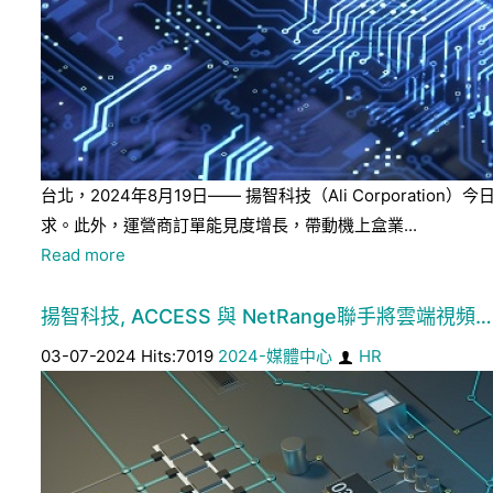
台北，2024年8月19日—— 揚智科技（Ali Corpora
求。此外，運營商訂單能見度增長，帶動機上盒業...
Read more
揚智科技, ACCESS 與 NetRange聯手將雲端視頻…
03-07-2024 Hits:7019
2024-媒體中心
HR