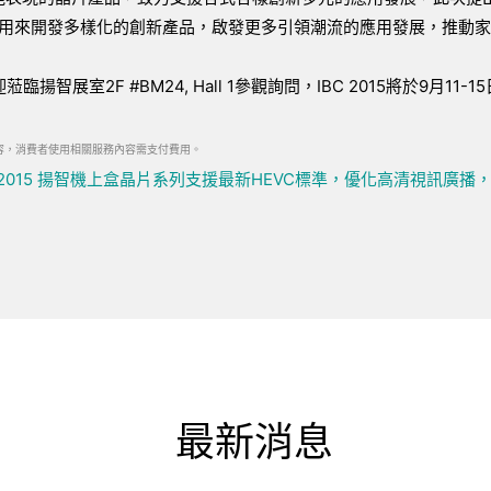
靈活運用來開發多樣化的創新產品，啟發更多引領潮流的應用發展，推動
蒞臨揚智展室2F #BM24, Hall 1參觀詢問，IBC 2015將於9月11-
媒體內容，消費者使用相關服務內容需支付費用。
 2015
揚智機上盒晶片系列支援最新HEVC標準，優化高清視訊廣播
最新消息