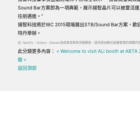
Sound Bar方案即為一項典範，展示揚智晶片可以被
往前邁進。”
揚智科技將於IBC 2015現場展出STB/Sound Bar方案，歡迎
特丹舉辦。
註: Spotify、Qobuz、Deezer為商業音樂串流服務商，提供經由數位版權管理的
此分類更多內容：
« Welcome to visit ALi booth at ABTA
驗 »
返回頂部