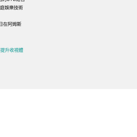
家庭娛樂技術
15日在阿姆斯
，提升收視體