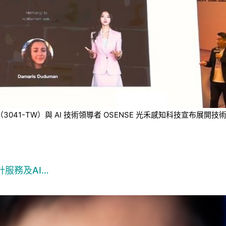
技（3041-TW）與 AI 技術領導者 OSENSE 光禾感知科技宣
服務及AI…