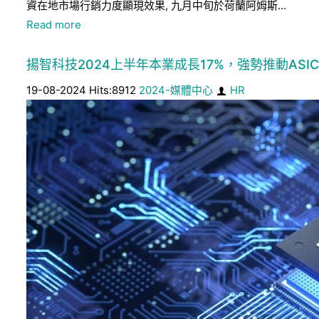
資在地市場行銷力度顯現效果, 九月中旬於荷蘭阿姆斯...
Read more
揚智科技2024上半年本業成長17%，強勢推動ASI
19-08-2024 Hits:8912
2024-媒體中心
HR