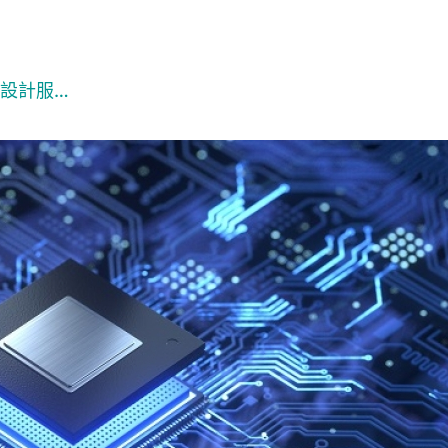
C設計服…