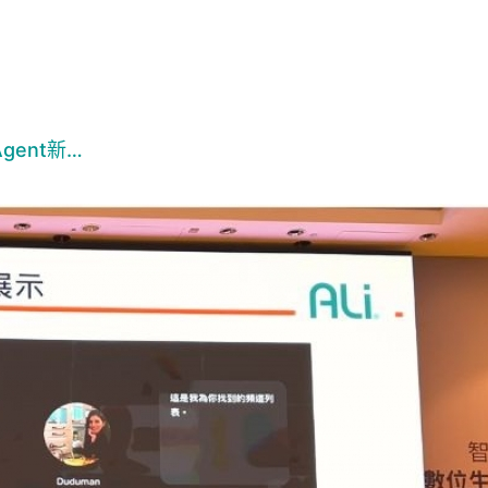
ent新…