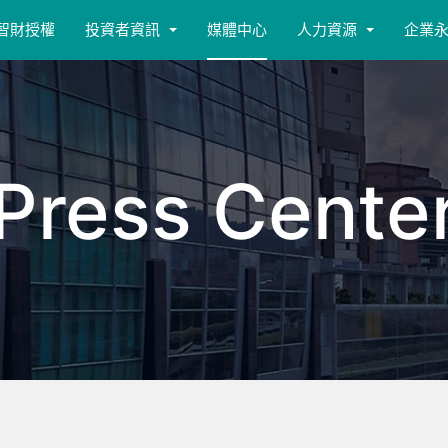
智財授權
投資者資訊
媒體中心
人力資源
企業
Press Cente