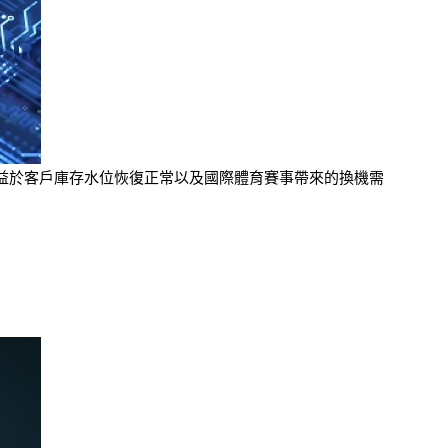
，主要受益於客戶庫存水位恢復正常以及國際體育賽事帶來的換機需