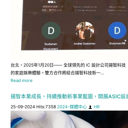
台北，2025年1月20日—— 全球領先的 IC 設計公司揚智科
的家庭娛樂體驗。雙方合作將結合揚智科技新一...
Read more
揚智本業成長，持續推動新事業藍圖，開展ASIC設計
25-09-2024 Hits:7358
2024-媒體中心
HR