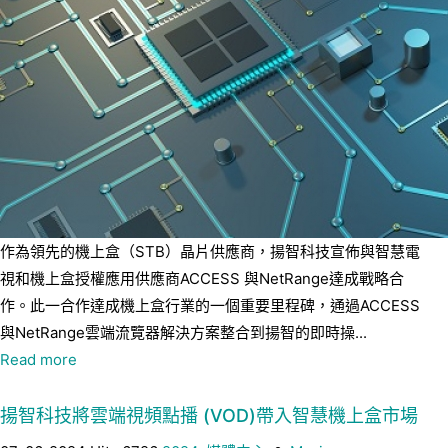
作為領先的機上盒（STB）晶片供應商，揚智科技宣佈與智慧電
視和機上盒授權應用供應商ACCESS 與NetRange達成戰略合
作。此一合作達成機上盒行業的一個重要里程碑，通過ACCESS
與NetRange雲端流覽器解決方案整合到揚智的即時操...
Read more
揚智科技將雲端視頻點播 (VOD)帶入智慧機上盒市場