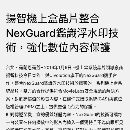
揚智機上盒晶片整合
NexGuard鑑識浮水印技
術，強化數位內容保護
台北、荷蘭恩荷芬– 2016年1月6日 –機上盒系統晶片領導廠商
揚智科技今日宣佈，與Civolution旗下的NexGuard攜手合
作，整合NexGuard鑑識浮水印技術於揚智的一系列機上盒系
統晶片，雙方的合作提供符合MovieLabs安全規範的解決方
案，對於高價值的影音內容，在條件式接取系統(CAS)與數位
版權管理(DRM)之上，提供更強而有力的保護。
針對傳遞至機上盒的優質媒體內容，NexGuard的技術可讓每
一台裝置在任何播放中的影片內植入一個獨特且不為肉眼所見