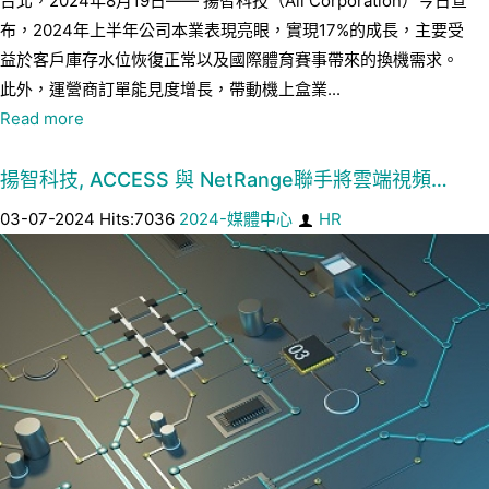
台北，2024年8月19日—— 揚智科技（Ali Corporation）今日宣
布，2024年上半年公司本業表現亮眼，實現17%的成長，主要受
益於客戶庫存水位恢復正常以及國際體育賽事帶來的換機需求。
此外，運營商訂單能見度增長，帶動機上盒業...
Read more
揚智科技, ACCESS 與 NetRange聯手將雲端視頻…
03-07-2024 Hits:7036
2024-媒體中心
HR