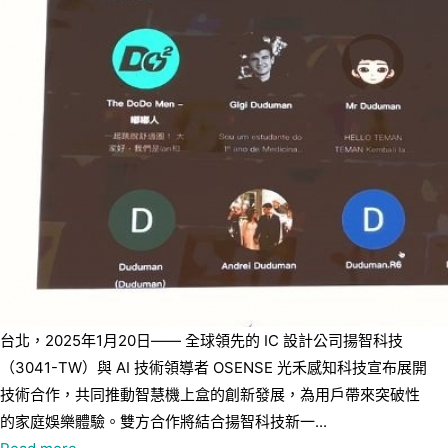
台北，2025年1月20日—— 全球領先的 IC 設計公司揚智科技
（3041-TW）與 AI 技術領導者 OSENSE 光禾感知科技宣布展開
技術合作，共同推動智慧機上盒的創新發展，為用戶帶來突破性
的家庭娛樂體驗。雙方合作將結合揚智科技新一...