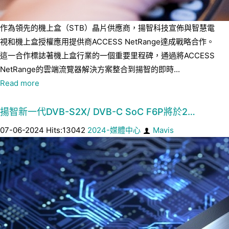
作為領先的機上盒（STB）晶片供應商，揚智科技宣佈與智慧電
視和機上盒授權應用提供商ACCESS NetRange達成戰略合作。
這一合作標誌著機上盒行業的一個重要里程碑，通過將ACCESS
NetRange的雲端流覽器解決方案整合到揚智的即時...
Read more
揚智新一代DVB-S2X/ DVB-C SoC F6P將於2…
07-06-2024 Hits:13042
2024-媒體中心
Mavis