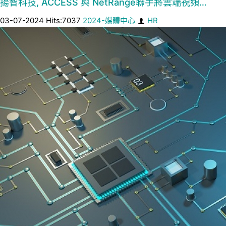
揚智科技, ACCESS 與 NetRange聯手將雲端視頻…
03-07-2024 Hits:7037
2024-媒體中心
HR