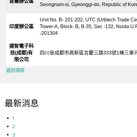
首爾辦公區
Seongnam-si, Gyeonggi-do, Republic of Kor
Unit No. B- 201-202, UTC (Urbtech Trade Ce
印度辦公區
Tower-A, Block- B, B-35, Sec -132, Noida U.
-201304
揚智電子科
技(成都)有
四川省成都市高新區吉慶三路333號1棟三單元
限公司
返回頂部
最新消息
1
2
3