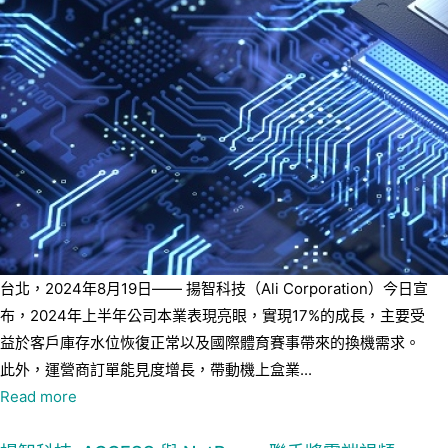
台北，2024年8月19日—— 揚智科技（Ali Corporation）今日宣
布，2024年上半年公司本業表現亮眼，實現17%的成長，主要受
益於客戶庫存水位恢復正常以及國際體育賽事帶來的換機需求。
此外，運營商訂單能見度增長，帶動機上盒業...
Read more