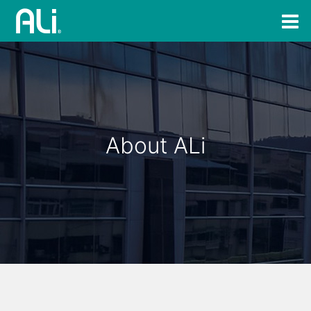
About ALi