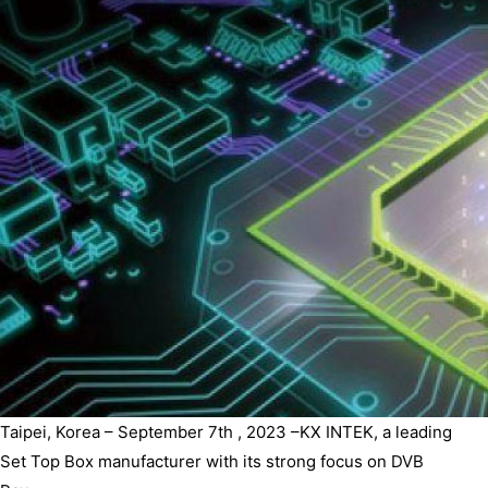
Taipei, Korea – September 7th , 2023 –KX INTEK, a leading
Set Top Box manufacturer with its strong focus on DVB