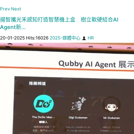
Prev
Next
揚智攜光禾感知打造智慧機上盒 樹立軟硬結合AI
Agent新…
20-01-2025 Hits:16026
2025-媒體中心
HR