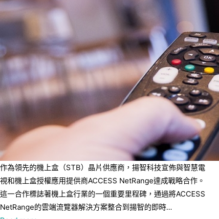
作為領先的機上盒（STB）晶片供應商，揚智科技宣佈與智慧電
視和機上盒授權應用提供商ACCESS NetRange達成戰略合作。
這一合作標誌著機上盒行業的一個重要里程碑，通過將ACCESS
NetRange的雲端流覽器解決方案整合到揚智的即時...