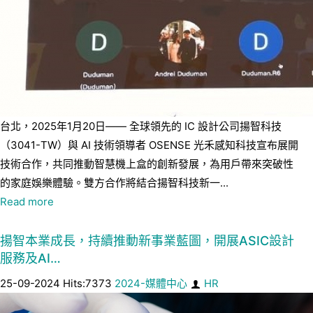
台北，2025年1月20日—— 全球領先的 IC 設計公司揚智科技
（3041-TW）與 AI 技術領導者 OSENSE 光禾感知科技宣布展開
技術合作，共同推動智慧機上盒的創新發展，為用戶帶來突破性
的家庭娛樂體驗。雙方合作將結合揚智科技新一...
Read more
揚智本業成長，持續推動新事業藍圖，開展ASIC設計
服務及AI…
25-09-2024 Hits:7373
2024-媒體中心
HR