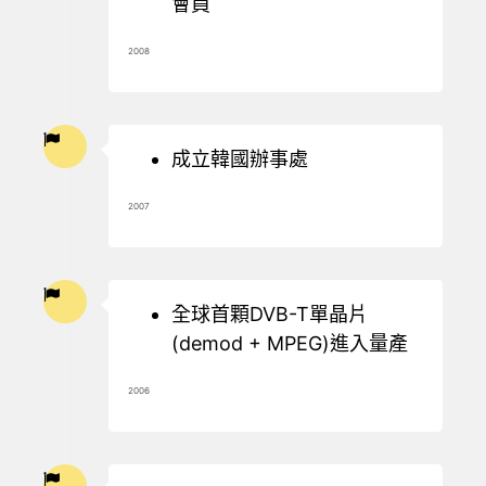
會員
2008
成立韓國辦事處
2007
全球首顆DVB-T單晶片
(demod + MPEG)進入量產
2006