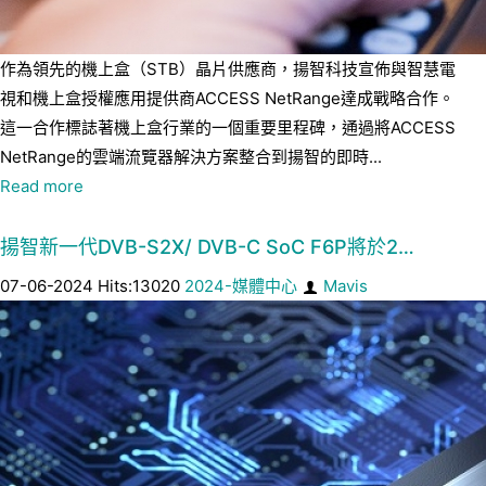
作為領先的機上盒（STB）晶片供應商，揚智科技宣佈與智慧電
視和機上盒授權應用提供商ACCESS NetRange達成戰略合作。
這一合作標誌著機上盒行業的一個重要里程碑，通過將ACCESS
NetRange的雲端流覽器解決方案整合到揚智的即時...
Read more
揚智新一代DVB-S2X/ DVB-C SoC F6P將於2…
07-06-2024 Hits:13020
2024-媒體中心
Mavis