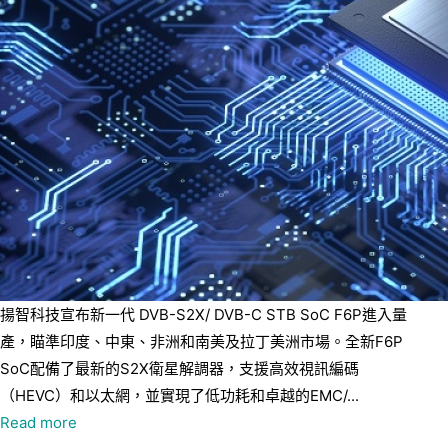
揚智科技宣布新一代 DVB-S2X/ DVB-C STB SoC F6P進入量
產，瞄準印度、中東、非洲和南美及拉丁美洲市場。全新F6P
SoC配備了最新的S2X衛星解調器，支援高效視訊編碼
（HEVC）和以太網，並實現了低功耗和卓越的EMC/...
Read more