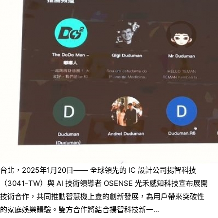
台北，2025年1月20日—— 全球領先的 IC 設計公司揚智科技
（3041-TW）與 AI 技術領導者 OSENSE 光禾感知科技宣布展開
技術合作，共同推動智慧機上盒的創新發展，為用戶帶來突破性
的家庭娛樂體驗。雙方合作將結合揚智科技新一...