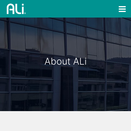
About ALi