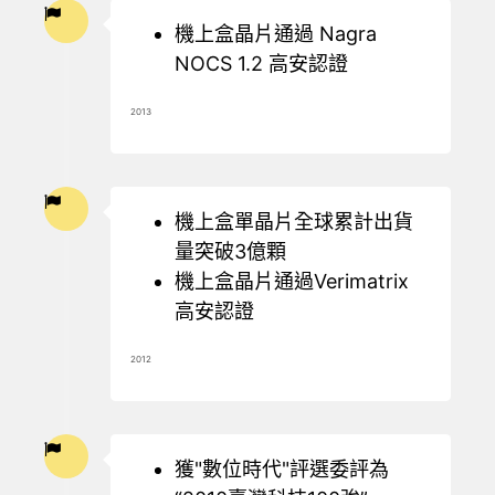
機上盒晶片通過 Nagra
NOCS 1.2 高安認證
2013
機上盒單晶片全球累計出貨
量突破3億顆
機上盒晶片通過Verimatrix
高安認證
2012
獲"數位時代"評選委評為