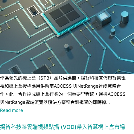
作為領先的機上盒（STB）晶片供應商，揚智科技宣佈與智慧電
視和機上盒授權應用供應商ACCESS 與NetRange達成戰略合
作。此一合作達成機上盒行業的一個重要里程碑，通過ACCESS
與NetRange雲端流覽器解決方案整合到揚智的即時操...
Read more
揚智科技將雲端視頻點播 (VOD)帶入智慧機上盒市場