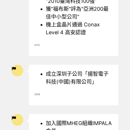
“2010臺灣科技100強”
獲"福布斯"評為"亞洲200最
佳中小型公司"
機上盒晶片通過 Conax
Level 4 高安認證
2010
成立深圳子公司「揚智電子
科技(中國)有限公司」
2009
加入國際MHEG組織IMPALA