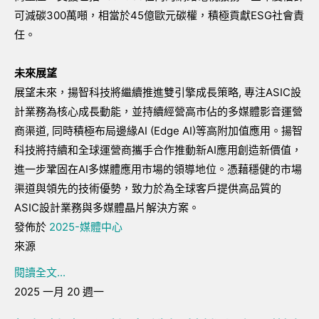
可減碳300萬噸，相當於45億歐元碳權，積極貢獻ESG社會責
任。
未來展望
展望未來，揚智科技將繼續推進雙引擎成長策略, 專注ASIC設
計業務為核心成長動能，並持續經營高市佔的多媒體影音運營
商渠道, 同時積極布局邊緣AI (Edge AI)等高附加值應用。揚智
科技將持續和全球運營商攜手合作推動新AI應用創造新價值，
進一步鞏固在AI多媒體應用市場的領導地位。憑藉穩健的市場
渠道與領先的技術優勢，致力於為全球客戶提供高品質的
ASIC設計業務與多媒體晶片解決方案。
發佈於
2025-媒體中心
來源
閱讀全文...
2025 一月 20 週一