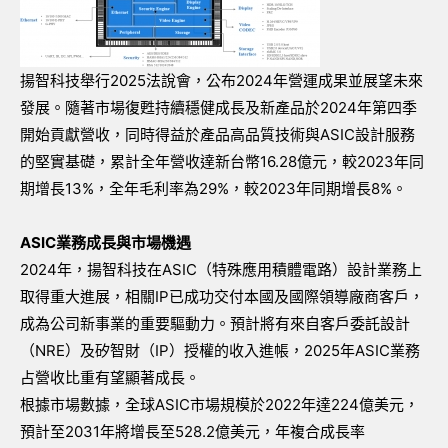
揚智科技舉行2025法說會，公布2024年營運成果並展望未來
發展。隨著市場復甦持續穩健成長及新產品於2024年第四季
開始貢獻營收，同時得益於產品高品質技術與ASIC設計服務
的堅實基礎，累計全年營收達新台幣16.28億元，較2023年同
期增長13%，全年毛利率為29%，較2023年同期增長8%。
ASIC業務成長與市場機遇
2024年，揚智科技在ASIC（特殊應用積體電路）設計業務上
取得重大進展，相關IP已成功交付本國及國際領導廠商客戶，
成為公司新事業的重要驅動力。預計將有來自客戶委託設計
（NRE）及矽智財（IP）授權的收入進帳，2025年ASIC業務
占營收比重有望顯著成長。
根據市場數據，全球ASIC市場規模於2022年達224億美元，
預計至2031年將增長至528.2億美元，年複合成長率