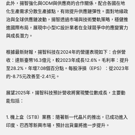
此外，揚智強化與ODM與供應商的合作關係，配合各國在地
化生產需求分散生產據點，有效提升供應鏈彈性。面對地緣政
治與全球供應鏈波動，揚智透過市場與技術雙軌策略，穩健推
進國際布局，展現中小型IC設計業者在全球競爭中的應變實力
與成長潛力。
根據最新財報，揚智科技在2024年的營運表現如下：合併營
收：達新臺幣16.3億元，較2023年成長12.6%。毛利率：提升
至28.2%，年增7.08個百分點。每股淨損（EPS）：從2023年
的-8.75元改善至-2.41元。
展望2025年，揚智科技預計營收將實現雙位數成長，主要動
能包括：
1. 機上盒（STB）業務：隨著新一代晶片的推出，已成功進入
印度、巴西等新興市場，預計出貨量將進一步提升。