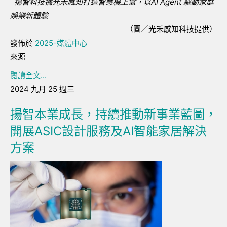
揚智科技攜光禾感知打造智慧機上盒，以AI Agent 驅動家庭
娛樂新體驗
（圖／光禾感知科技提供）
發佈於
2025-媒體中心
來源
閱讀全文...
2024 九月 25 週三
揚智本業成長，持續推動新事業藍圖，
開展ASIC設計服務及AI智能家居解決
方案