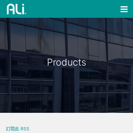
Products
訂閱此 RSS