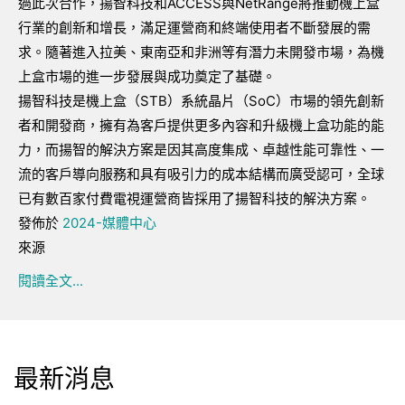
過此次合作，揚智科技和ACCESS與NetRange將推動機上盒
行業的創新和增長，滿足運營商和終端使用者不斷發展的需
求。隨著進入拉美、東南亞和非洲等有潛力未開發市場，為機
上盒市場的進一步發展與成功奠定了基礎。
揚智科技是機上盒（STB）系統晶片（SoC）市場的領先創新
者和開發商，擁有為客戶提供更多內容和升級機上盒功能的能
力，而揚智的解決方案是因其高度集成、卓越性能可靠性、一
流的客戶導向服務和具有吸引力的成本結構而廣受認可，全球
已有數百家付費電視運營商皆採用了揚智科技的解決方案。
發佈於
2024-媒體中心
來源
閱讀全文...
最新消息