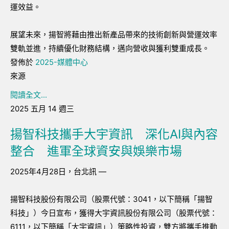
運效益。
展望未來，揚智將藉由推出新產品帶來的技術創新與營運效率
雙軌並進，持續優化財務結構，邁向營收與獲利雙重成長。
發佈於
2025-媒體中心
來源
閱讀全文...
2025 五月 14 週三
揚智科技攜手大宇資訊 深化AI與內容
整合 進軍全球資安與娛樂市場
2025年4月28日，台北訊 —
揚智科技股份有限公司（股票代號：3041，以下簡稱「揚智
科技」）今日宣布，獲得大宇資訊股份有限公司（股票代號：
6111，以下簡稱「大宇資訊」）策略性投資，雙方將攜手推動