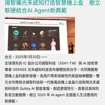
揚智攜光禾感知打造智慧機上盒 樹立
軟硬結合AI Agent新典範
台北，2025年1月20日——
全球領先的 IC 設計公司揚智科技（3041-TW）與 AI 技術領
導者 OSENSE 光禾感知科技宣布展開技術合作，共同推動智
慧機上盒的創新發展，為用戶帶來突破性的家庭娛樂體驗。雙
方合作將結合揚智科技新一代無風扇機上盒晶片技術與光禾感
知科技的 Qubby AI 智能客服，創造更個性化、直覺且高效的
影音互動服務，樹立 2025 年 AI agent 全面進入生活應用的
新典範。