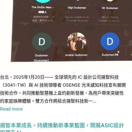
台北，2025年1月20日—— 全球領先的 IC 設計公司揚智科技
（3041-TW）與 AI 技術領導者 OSENSE 光禾感知科技宣布展開
技術合作，共同推動智慧機上盒的創新發展，為用戶帶來突破性
的家庭娛樂體驗。雙方合作將結合揚智科技新一...
Read more
揚智本業成長，持續推動新事業藍圖，開展ASIC設計