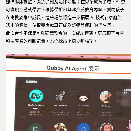
提供健康提醒、緊急通知及陪伴功能；在兒童教育領域，AI 更
可實現互動式學習，根據學齡和興趣推薦教育內容，幫助孩子
在寓教於樂中成長。這些場景將進一步拓展 AI 技術在家庭生
活中的價值，使智慧家庭真正成為舒適與便利的代名詞。
此次合作不僅是AI與硬體整合的一次成功實踐，更展現了台灣
科技產業的創新能量，為全球市場樹立新標竿。