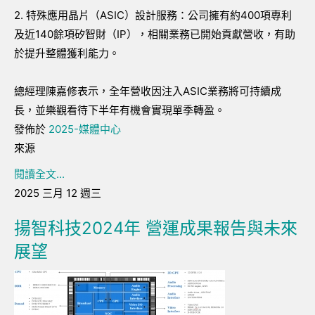
2. 特殊應用晶片（ASIC）設計服務：公司擁有約400項專利
及近140餘項矽智財（IP），相關業務已開始貢獻營收，有助
於提升整體獲利能力。
總經理陳嘉修表示，全年營收因注入ASIC業務將可持續成
長，並樂觀看待下半年有機會實現單季轉盈。
發佈於
2025-媒體中心
來源
閱讀全文...
2025 三月 12 週三
揚智科技2024年 營運成果報告與未來
展望