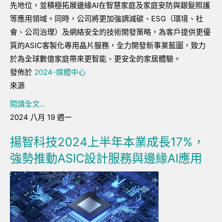
先地位，並積極拓展邊緣
AI
在智慧家庭及家庭安防與銀髮照護
等應用領域。同時，公司將更加強調減碳、
ESG
（環境、社
會、公司治理）及網絡安全的技術開發策略，為客戶提供更優
質的
ASIC
客製化專用晶片服務，全力開發新事業藍圖，致力
於為全球數億家庭帶來更智能、更安全的家居體驗。
發佈於
2024-媒體中心
來源
閱讀全文...
2024 八月 19 週一
揚智科技2024上半年本業成長17%，
強勢推動ASIC設計服務與邊緣AI應用