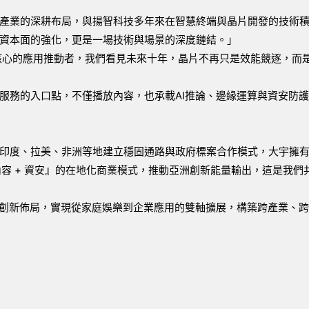
產業的深耕布局，與揚智科技多年來在智慧終端與晶片開發的技術
資本面的強化，更是一場技術與場景的深度鏈結。」
為核心的應用推動者，我們看見未來十年，晶片不再只是效能競逐，而
服務的入口點，不僅播放內容，也承載AI推論、邊緣運算與資安防
印度、拉美、非洲等地建立穩固通路與政府標案合作模式，大宇擁
內容 + 資安』的在地化商業模式，推動亞洲創新能量輸出，這是我們
的創新佈局，實現從家庭娛樂到企業應用的雙軸擴展，構築跨產業、跨