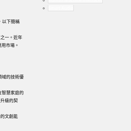
Human Machine Interfaces
Smart Audio
，以下簡稱
商之一。近年
應用市場。
領域的技術優
在智慧家庭的
業升級的契
富的文創能