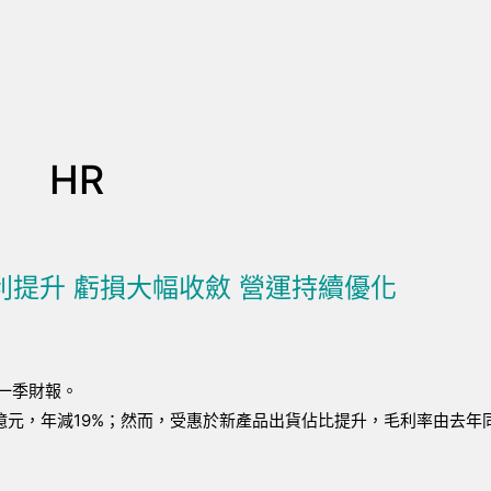
HR
利提升 虧損大幅收斂 營運持續優化
第一季財報。
億元，年減19%；然而，受惠於新產品出貨佔比提升，毛利率由去年同