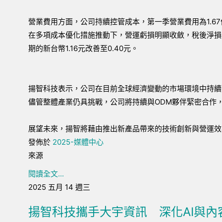
營業費用方面，公司持續控管成本，第一季營業費用為1.67
在多項成本優化措施推動下，營運虧損明顯收斂，稅後淨損為新
期的新台幣1.16元改善至0.40元。
揚智科技表示，公司在目前全球經濟變動的市場環境中持續
儘管整體產業仍具挑戰，公司將持續與ODM夥伴緊密合作
展望未來，揚智將藉由推出新產品帶來的技術創新與營運效
發佈於
2025-媒體中心
來源
閱讀全文...
2025 五月 14 週三
揚智科技攜手大宇資訊 深化AI與