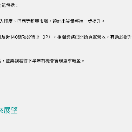
動能包括：
功進入印度、巴西等新興市場，預計出貨量將進一步提升。
專利及近140餘項矽智財（IP），相關業務已開始貢獻營收，有助於提
長，並樂觀看待下半年有機會實現單季轉盈。
來展望