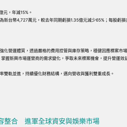
億元，年減15%。
台幣4,727萬元，較去年同期虧損1.35億元減少65%；每股虧
強化營運體質，透過嚴格的費用控管與庫存策略，穩健因應標案市
，掌握新興市場運營商的需求變化，爭取未來標案機會，提升營運效
率雙軌並進，持續優化財務結構，邁向營收與獲利雙重成長。
內容整合 進軍全球資安與娛樂市場