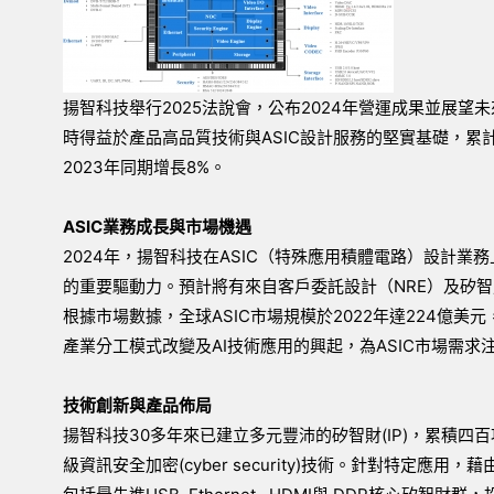
揚智科技舉行2025法說會，公布2024年營運成果並展望
時得益於產品高品質技術與ASIC設計服務的堅實基礎，累計全
2023年同期增長8%。
ASIC業務成長與市場機遇
2024年，揚智科技在ASIC（特殊應用積體電路）設計
的重要驅動力。預計將有來自客戶委託設計（NRE）及矽智財
根據市場數據，全球ASIC市場規模於2022年達224億美元
產業分工模式改變及AI技術應用的興起，為ASIC市場需
技術創新與產品佈局
揚智科技30多年來已建立多元豐沛的矽智財(IP)，累積四
級資訊安全加密(cyber security)技術。針對特定應用