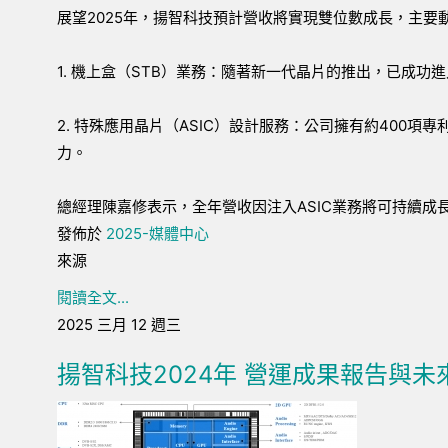
展望2025年，揚智科技預計營收將實現雙位數成長，主要
1. 機上盒（STB）業務：隨著新一代晶片的推出，已成
2. 特殊應用晶片（ASIC）設計服務：公司擁有約400項
力。
總經理陳嘉修表示，全年營收因注入ASIC業務將可持續成
發佈於
2025-媒體中心
來源
閱讀全文...
2025 三月 12 週三
揚智科技2024年 營運成果報告與未