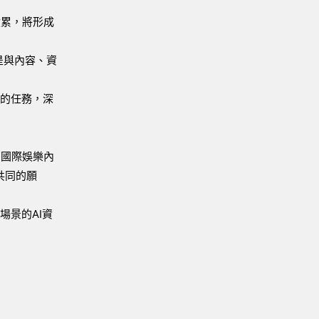
積累，將形成
是與內容、資
護的任務，深
有國際娛樂內
共同的願
場景的AI資