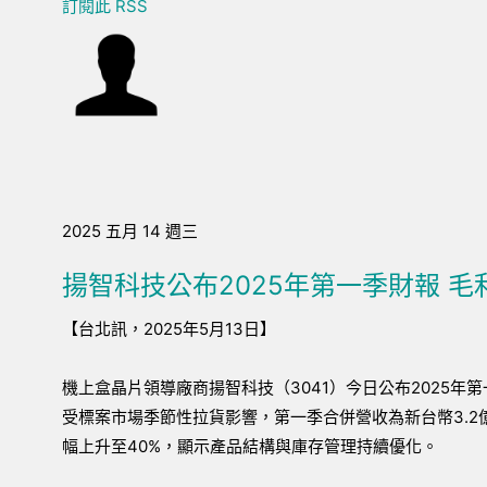
訂閱此 RSS
2025 五月 14 週三
揚智科技公布2025年第一季財報 毛
【台北訊，2025年5月13日】
機上盒晶片領導廠商揚智科技（3041）今日公布2025年
受標案市場季節性拉貨影響，第一季合併營收為新台幣3.2
幅上升至40%，顯示產品結構與庫存管理持續優化。