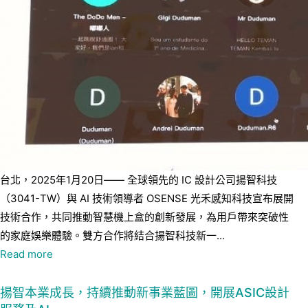
台北，2025年1月20日—— 全球領先的 IC 設計公司揚智科技
（3041-TW）與 AI 技術領導者 OSENSE 光禾感知科技宣布展開
技術合作，共同推動智慧機上盒的創新發展，為用戶帶來突破性
的家庭娛樂體驗。雙方合作將結合揚智科技新一...
Read more
揚智本業成長，持續推動新事業藍圖，開展ASIC設計