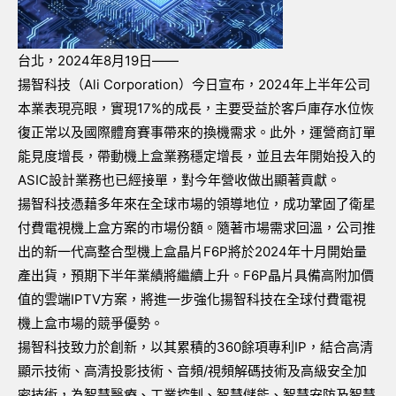
台北，
2024
年
8
月
19
日
——
揚智科技（
Ali Corporation
）今日宣布，
2024
年上半年公司
本業表現亮眼，實現
17%
的成長，主要受益於客戶庫存水位恢
復正常以及國際體育賽事帶來的換機需求。此外，運營商訂單
能見度增長，帶動機上盒業務穩定增長，並且去年開始投入的
ASIC
設計業務也已經接單，對今年營收做出顯著貢獻。
揚智科技憑藉多年來在全球市場的領導地位，成功鞏固了衛星
付費電視機上盒方案的市場份額。隨著市場需求回溫，公司推
出的新一代高整合型機上盒晶片
F6P
將於
2024
年十月開始量
產出貨，預期下半年業績將繼續上升。
F6P
晶片具備高附加價
值的雲端
IPTV
方案，將進一步強化揚智科技在全球付費電視
機上盒市場的競爭優勢。
揚智科技致力於創新，以其累積的
360
餘項專利
IP
，結合高清
顯示技術、高清投影技術、音頻
/
視頻解碼技術及高級安全加
密技術，為智慧醫療、工業控制、智慧儲能、智慧安防及智慧