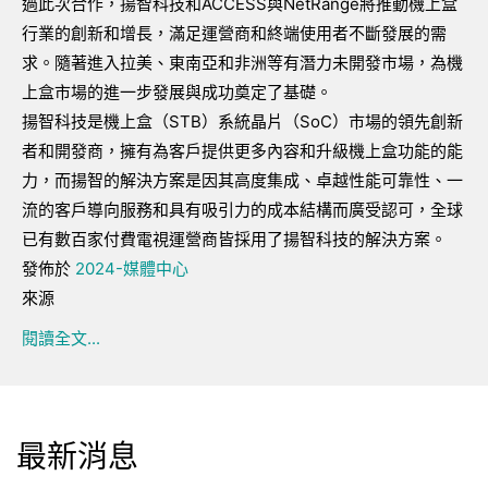
過此次合作，揚智科技和ACCESS與NetRange將推動機上盒
行業的創新和增長，滿足運營商和終端使用者不斷發展的需
求。隨著進入拉美、東南亞和非洲等有潛力未開發市場，為機
上盒市場的進一步發展與成功奠定了基礎。
揚智科技是機上盒（STB）系統晶片（SoC）市場的領先創新
者和開發商，擁有為客戶提供更多內容和升級機上盒功能的能
力，而揚智的解決方案是因其高度集成、卓越性能可靠性、一
流的客戶導向服務和具有吸引力的成本結構而廣受認可，全球
已有數百家付費電視運營商皆採用了揚智科技的解決方案。
發佈於
2024-媒體中心
來源
閱讀全文...
最新消息