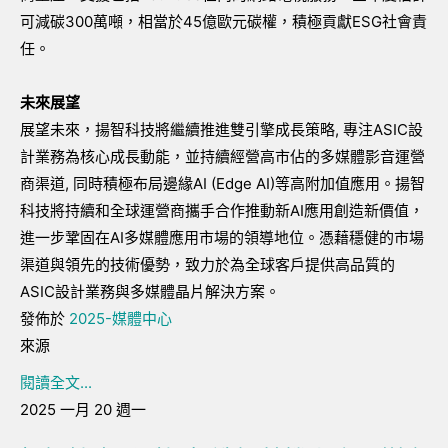
可減碳300萬噸，相當於45億歐元碳權，積極貢獻ESG社會責
任。
未來展望
展望未來，揚智科技將繼續推進雙引擎成長策略, 專注ASIC設
計業務為核心成長動能，並持續經營高市佔的多媒體影音運營
商渠道, 同時積極布局邊緣AI (Edge AI)等高附加值應用。揚智
科技將持續和全球運營商攜手合作推動新AI應用創造新價值，
進一步鞏固在AI多媒體應用市場的領導地位。憑藉穩健的市場
渠道與領先的技術優勢，致力於為全球客戶提供高品質的
ASIC設計業務與多媒體晶片解決方案。
發佈於
2025-媒體中心
來源
閱讀全文...
2025 一月 20 週一