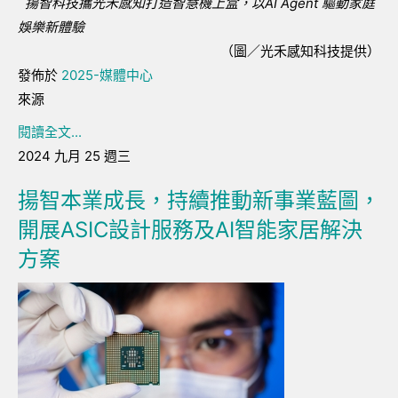
揚智科技攜光禾感知打造智慧機上盒，以AI Agent 驅動家庭
娛樂新體驗
（圖／光禾感知科技提供）
發佈於
2025-媒體中心
來源
閱讀全文...
2024 九月 25 週三
揚智本業成長，持續推動新事業藍圖，
開展ASIC設計服務及AI智能家居解決
方案