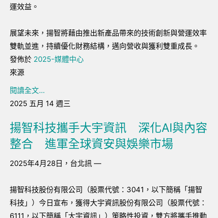
運效益。
展望未來，揚智將藉由推出新產品帶來的技術創新與營運效率
雙軌並進，持續優化財務結構，邁向營收與獲利雙重成長。
發佈於
2025-媒體中心
來源
閱讀全文...
2025 五月 14 週三
揚智科技攜手大宇資訊 深化AI與內容
整合 進軍全球資安與娛樂市場
2025年4月28日，台北訊 —
揚智科技股份有限公司（股票代號：3041，以下簡稱「揚智
科技」）今日宣布，獲得大宇資訊股份有限公司（股票代號：
6111，以下簡稱「大宇資訊」）策略性投資，雙方將攜手推動