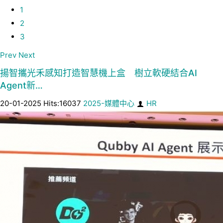
1
2
3
Prev
Next
揚智攜光禾感知打造智慧機上盒 樹立軟硬結合AI
Agent新…
20-01-2025 Hits:16037
2025-媒體中心
HR