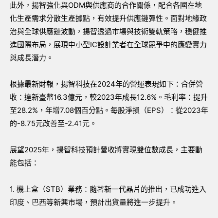
此外，揚智強化與ODM與供應商的合作關係，配合各國在地
化生產需求分散生產據點，有效提升供應鏈彈性。面對地緣政
治與全球供應鏈波動，揚智透過市場與技術雙軌策略，穩健推
進國際布局，展現中小型IC設計業者在全球競爭中的應變實力
與成長潛力。
根據最新財報，揚智科技在2024年的營運表現如下：合併營
收：達新臺幣16.3億元，較2023年成長12.6%。毛利率：提升
至28.2%，年增7.08個百分點。每股淨損（EPS）：從2023年
的-8.75元改善至-2.41元。
展望2025年，揚智科技預計營收將實現雙位數成長，主要動
能包括：
1. 機上盒（STB）業務：隨著新一代晶片的推出，已成功進入
印度、巴西等新興市場，預計出貨量將進一步提升。