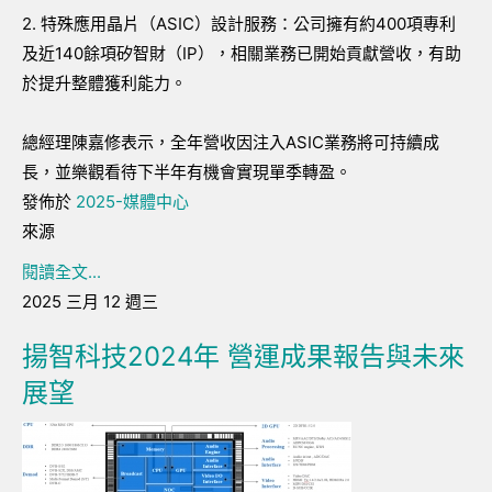
2. 特殊應用晶片（ASIC）設計服務：公司擁有約400項專利
及近140餘項矽智財（IP），相關業務已開始貢獻營收，有助
於提升整體獲利能力。
總經理陳嘉修表示，全年營收因注入ASIC業務將可持續成
長，並樂觀看待下半年有機會實現單季轉盈。
發佈於
2025-媒體中心
來源
閱讀全文...
2025 三月 12 週三
揚智科技2024年 營運成果報告與未來
展望