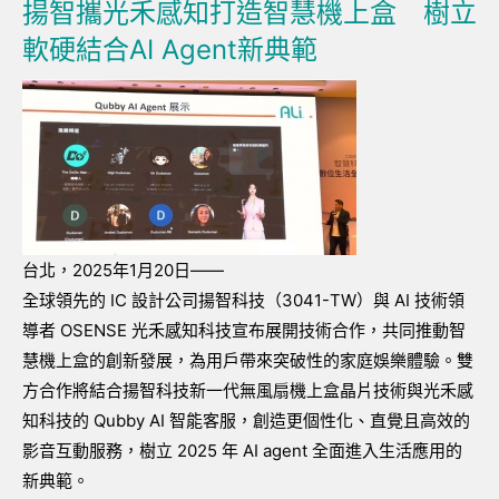
揚智攜光禾感知打造智慧機上盒 樹立
軟硬結合AI Agent新典範
台北，2025年1月20日——
全球領先的 IC 設計公司揚智科技（3041-TW）與 AI 技術領
導者 OSENSE 光禾感知科技宣布展開技術合作，共同推動智
慧機上盒的創新發展，為用戶帶來突破性的家庭娛樂體驗。雙
方合作將結合揚智科技新一代無風扇機上盒晶片技術與光禾感
知科技的 Qubby AI 智能客服，創造更個性化、直覺且高效的
影音互動服務，樹立 2025 年 AI agent 全面進入生活應用的
新典範。