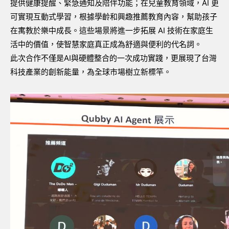
提供健康提醒、緊急通知及陪伴功能；在兒童教育領域，AI 更
可實現互動式學習，根據學齡和興趣推薦教育內容，幫助孩子
在寓教於樂中成長。這些場景將進一步拓展 AI 技術在家庭生
活中的價值，使智慧家庭真正成為舒適與便利的代名詞。
此次合作不僅是AI與硬體整合的一次成功實踐，更展現了台灣
科技產業的創新能量，為全球市場樹立新標竿。