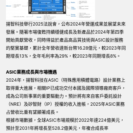
揚智科技舉行2025法說會，公布2024年營運成果並展望未來
發展。隨著市場復甦持續穩健成長及新產品於2024年第四季
開始貢獻營收，同時得益於產品高品質技術與ASIC設計服務
的堅實基礎，累計全年營收達新台幣16.28億元，較2023年同
期增長13%，全年毛利率為29%，較2023年同期增長8%。
ASIC業務成長與市場機遇
2024年，揚智科技在ASIC（特殊應用積體電路）設計業務上
取得重大進展，相關IP已成功交付本國及國際領導廠商客戶，
成為公司新事業的重要驅動力。預計將有來自客戶委託設計
（NRE）及矽智財（IP）授權的收入進帳，2025年ASIC業務
占營收比重有望顯著成長。
根據市場數據，全球ASIC市場規模於2022年達224億美元，
預計至2031年將增長至528.2億美元，年複合成長率