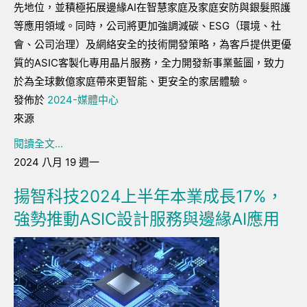
先地位，並積極拓展邊緣
AI
在智慧家庭及家庭安防與銀髮照護
等應用領域。同時，公司將更加強調減碳、
ESG
（環境、社
會、公司治理）及網絡安全的技術開發策略，為客戶提供更優
質的
ASIC
客製化專用晶片服務，全力開發新事業藍圖，致力
於為全球數億家庭帶來更智能、更安全的家居體驗。
發佈於
2024-媒體中心
來源
閱讀全文...
2024 八月 19 週一
揚智科技2024上半年本業成長17%，
強勢推動ASIC設計服務與邊緣AI應用