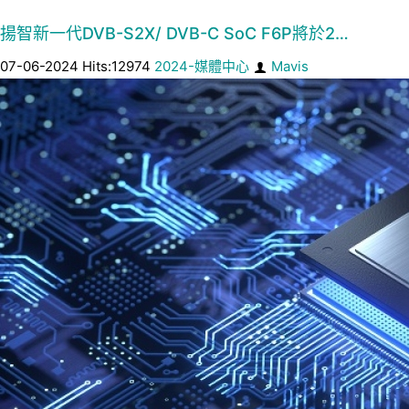
揚智新一代DVB-S2X/ DVB-C SoC F6P將於2…
07-06-2024 Hits:12974
2024-媒體中心
Mavis