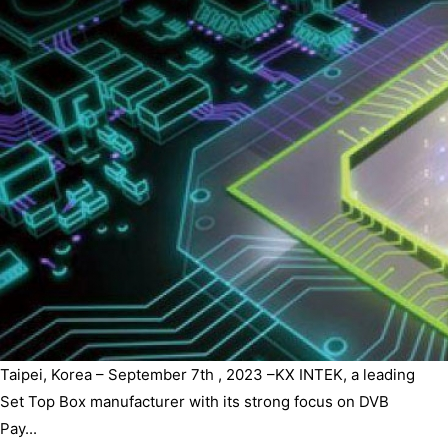
Taipei, Korea – September 7th , 2023 –KX INTEK, a leading
Set Top Box manufacturer with its strong focus on DVB
Pay...