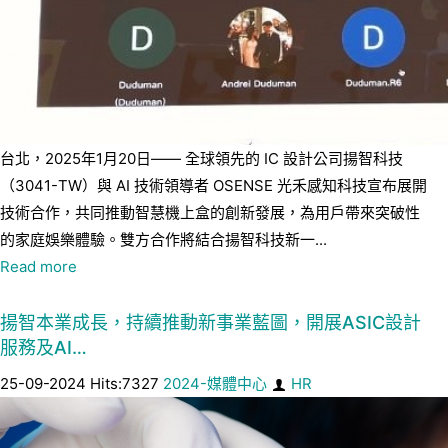
台北，2025年1月20日—— 全球領先的 IC 設計公司揚智科技
（3041-TW）與 AI 技術領導者 OSENSE 光禾感知科技宣布展開
技術合作，共同推動智慧機上盒的創新發展，為用戶帶來突破性
的家庭娛樂體驗。雙方合作將結合揚智科技新一...
Read more
揚智本業成長，持續推動新事業藍圖，開展ASIC設計
服務及AI…
25-09-2024 Hits:7327
2024-媒體中心
HR