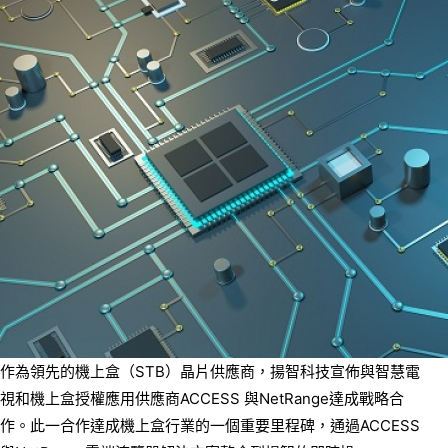
作為領先的機上盒（STB）晶片供應商，揚智科技宣佈與智慧電
視和機上盒授權應用供應商ACCESS 與NetRange達成戰略合
作。此一合作達成機上盒行業的一個重要里程碑，通過ACCESS