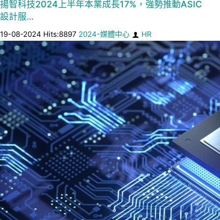
揚智科技2024上半年本業成長17%，強勢推動ASIC
設計服…
19-08-2024 Hits:8897
2024-媒體中心
HR