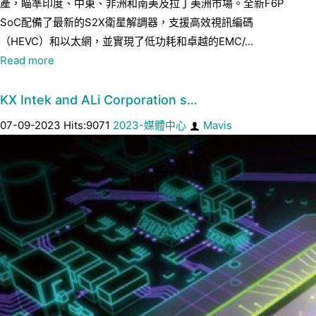
產，瞄準印度、中東、非洲和南美及拉丁美洲市場。全新F6P
SoC配備了最新的S2X衛星解調器，支援高效視訊編碼
（HEVC）和以太網，並實現了低功耗和卓越的EMC/...
Read more
KX Intek and ALi Corporation s…
07-09-2023 Hits:9071
2023-媒體中心
Mavis