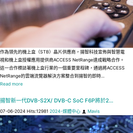
作為領先的機上盒（STB）晶片供應商，揚智科技宣佈與智慧電
視和機上盒授權應用提供商ACCESS NetRange達成戰略合作。
這一合作標誌著機上盒行業的一個重要里程碑，通過將ACCESS
NetRange的雲端流覽器解決方案整合到揚智的即時...
Read more
揚智新一代DVB-S2X/ DVB-C SoC F6P將於2…
07-06-2024 Hits:12981
2024-媒體中心
Mavis