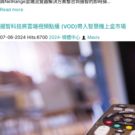
與NetRange雲端流覽器解決方案整合到揚智的即時操...
Read more
揚智科技將雲端視頻點播 (VOD)帶入智慧機上盒市場
07-06-2024 Hits:6700
2024-媒體中心
Mavis