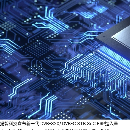
揚智科技宣布新一代 DVB-S2X/ DVB-C STB SoC F6P進入量