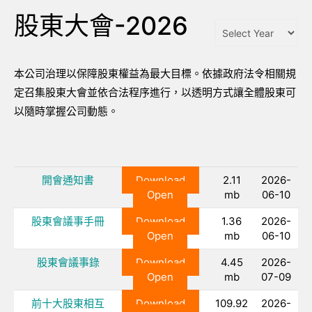
股東大會-2026
本公司治理以保障股東權益為最大目標。依據政府法令相關規
定召集股東大會並依合法程序進行，以透明方式讓全體股東可
以隨時掌握公司動態。
開會通知書
Download
2.11
2026-
Open
mb
06-10
股東會議事手冊
Download
1.36
2026-
Open
mb
06-10
股東會議事錄
Download
4.45
2026-
Open
mb
07-09
前十大股東相互
Download
109.92
2026-