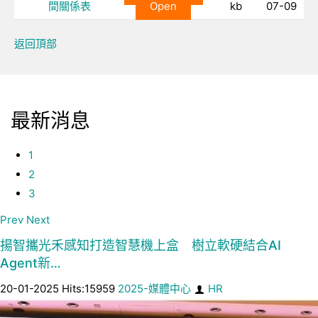
間關係表
Open
kb
07-09
返回頂部
最新消息
1
2
3
Prev
Next
揚智攜光禾感知打造智慧機上盒 樹立軟硬結合AI
Agent新…
20-01-2025 Hits:15959
2025-媒體中心
HR